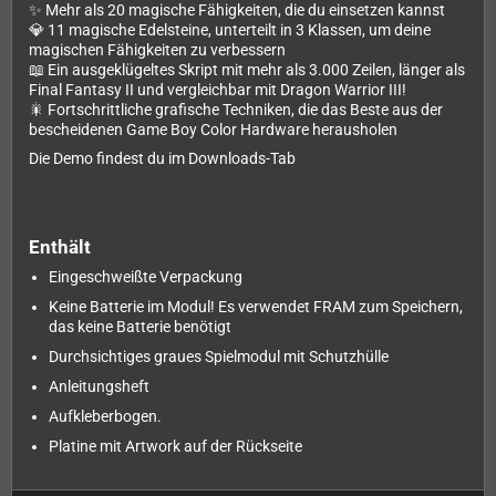
✨ Mehr als 20 magische Fähigkeiten, die du einsetzen kannst
💎 11 magische Edelsteine, unterteilt in 3 Klassen, um deine
magischen Fähigkeiten zu verbessern
📖 Ein ausgeklügeltes Skript mit mehr als 3.000 Zeilen, länger als
Final Fantasy II und vergleichbar mit Dragon Warrior III!
🎇 Fortschrittliche grafische Techniken, die das Beste aus der
bescheidenen Game Boy Color Hardware herausholen
Die Demo findest du im Downloads-Tab
Enthält
Eingeschweißte Verpackung
Keine Batterie im Modul! Es verwendet FRAM zum Speichern,
das keine Batterie benötigt
Durchsichtiges graues Spielmodul mit Schutzhülle
Anleitungsheft
Aufkleberbogen.
Platine mit Artwork auf der Rückseite