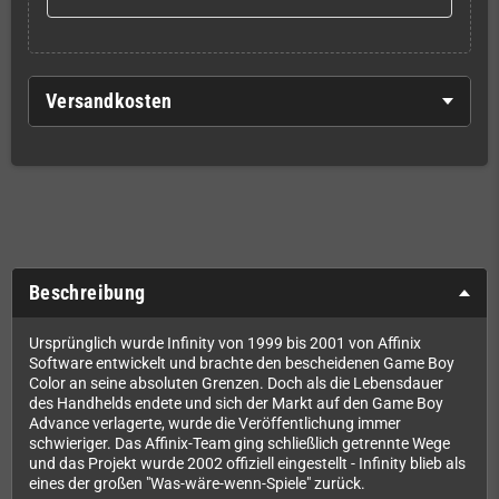
Versandkosten
Beschreibung
Ursprünglich wurde Infinity von 1999 bis 2001 von Affinix
Software entwickelt und brachte den bescheidenen Game Boy
Color an seine absoluten Grenzen. Doch als die Lebensdauer
des Handhelds endete und sich der Markt auf den Game Boy
Advance verlagerte, wurde die Veröffentlichung immer
schwieriger. Das Affinix-Team ging schließlich getrennte Wege
und das Projekt wurde 2002 offiziell eingestellt - Infinity blieb als
eines der großen "Was-wäre-wenn-Spiele" zurück.