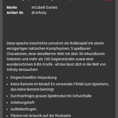
Marke
inCube8 Games
Artikel-Nr.
i8-infinity
Diese epische Geschichte umrahmt ein Rollenspiel mit einem
einzigartigen taktischen Kampfsystem, 5 spielbaren
Charakteren, einer detaillierten Welt mit über 30 erkundbaren
Gebieten und mehr als 100 Gegenständen sowie einer
wunderschönen 8-Bit-Grafik - all das lässt dich in die Welt von
Infinity eintauchen!
Eingeschweißte Verpackung
Keine Batterie im Modul! Es verwendet FRAM zum Speichern,
das keine Batterie benötigt
Durchsichtiges graues Spielmodul mit Schutzhülle
Anleitungsheft
Aufkleberbogen.
Platine mit Artwork auf der Rückseite