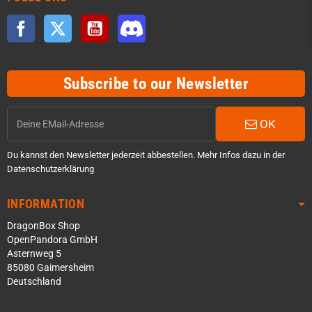
Facebook
Twitter
YouTube
Discord
Subscribe to our Newsletter
OK
Du kannst den Newsletter jederzeit abbestellen. Mehr Infos dazu in der
Datenschutzerklärung
INFORMATION
DragonBox Shop
OpenPandora GmbH
Asternweg 5
85080 Gaimersheim
Deutschland
Über WhatsApp schreiben