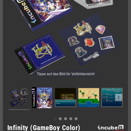
Tippe auf das Bild für Vollbildansicht
Infinity (GameBoy Color)