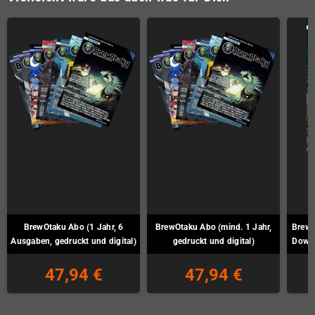
BrewOtaku Abo (1 Jahr, 6
BrewOtaku Abo (mind. 1 Jahr,
BrewO
Ausgaben, gedruckt und digital)
gedruckt und digital)
Downl
47,94 €
47,94 €