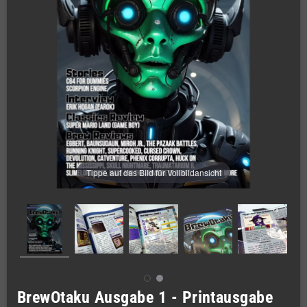
Tippe auf das Bild für Vollbildansicht
BrewOtaku Ausgabe 1 - Printausgabe