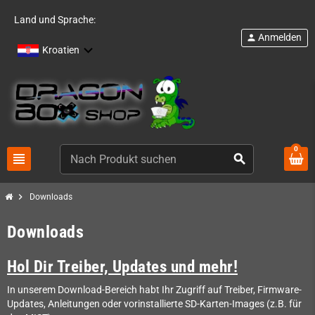
Land und Sprache:
Anmelden
person
Kroatien
0
view_headline
search
chevron_right
Downloads
Downloads
Hol Dir Treiber, Updates und mehr!
In unserem Download-Bereich habt Ihr Zugriff auf Treiber, Firmware-
Updates, Anleitungen oder vorinstallierte SD-Karten-Images (z.B. für