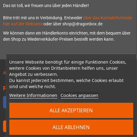
Das ist toll, wir freuen uns über jeden Händler!
Bitte tritt mit uns in Verbindung. Entweder
über das Kontaktformular
hier auf der Webseite
oder über shop@dragonbox.de
Wir können dann ein Händlerkonto einrichten, mit dem bequem über
den Shop zu Wiederverkäufer-Preisen bestellt werden kann.
Unsere Webseite benötigt für einige Funktionen Cookies,
weitere Cookies von Drittanbietern helfen uns, unser
Aktuelles zu Vorbestellungen!
Angebot zu verbessern.
Du kannst jederzeit bestimmen, welche Cookies erlaubt
sind und welche nicht.
FOLGE UNS
Weitere Informationen
Cookies anpassen
Facebook
Twitter
YouTube
Discord
ALLE AKZEPTIEREN
Subscribe to our Newsletter
ALLE ABLEHNEN