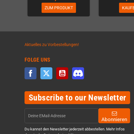
ZUM PRODUKT
KAUF
Aktuelles zu Vorbestellungen!
FOLGE UNS
Facebook
Twitter
YouTube
Discord
Subscribe to our Newsletter
Abonnieren
Du kannst den Newsletter jederzeit abbestellen. Mehr Infos