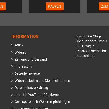
EN
KAUFEN
ZUM
INFORMATION
DragonBox Shop
OpenPandora GmbH
AGBs
Asternweg 5
85080 Gaimersheim
Widerruf
Deutschland
Zahlung und Versand
Impressum
Batteriehinweise
Widerrufsbelehrung Dienstleistungen
Datenschutzerklärung
Infos für YouTuber / Reviewer
Geld sparen mit Weiterempfehlungen
Funktionen des Shops