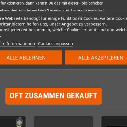
r funktionieren, dann kannst Du das mit dieser Folie beheben.
ötet werden, um deinen Lynx 2 wieder zum Leben zu erwecken,
re Webseite benötigt für einige Funktionen Cookies, weitere Cooki
Drittanbietern helfen uns, unser Angebot zu verbessern.
annst jederzeit bestimmen, welche Cookies erlaubt sind und welch
.
ere Informationen
Cookies anpassen
ALLE ABLEHNEN
ALLE AKZEPTIEREN
OFT ZUSAMMEN GEKAUFT