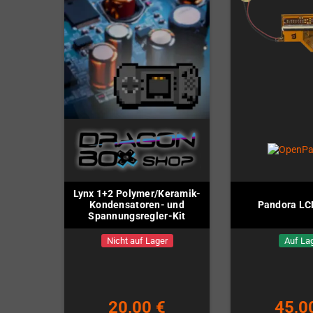
Lynx 1+2 Polymer/Keramik-
Kondensatoren- und
Pandora LC
Spannungsregler-Kit
Nicht auf Lager
Auf La
20,00 €
45,0