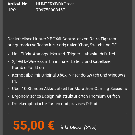
Artikel-Nr.
HUNTERXBOXGreen
UPC
709750008457
Der kabellose Hunter XBOX® Controller von Retro Fighters
bringt moderne Technik zur originalen Xbox, Switch und PC.
Hall-Effekt-Analogsticks und -Trigger – absolut drift-frei
2,4-GHz-Wireless mit minimaler Latenz und kabelloser
Rumble-Funktion
Kompatibel mit Original-Xbox, Nintendo Switch und Windows
PC
Über 10 Stunden Akkulaufzeit für Marathon-Gaming-Sessions
Ergonomisches Design mit strukturierten Premium-Griffen
Druckempfindliche Tasten und präzises D-Pad
55,00 €
inkl.Mwst. (25%)