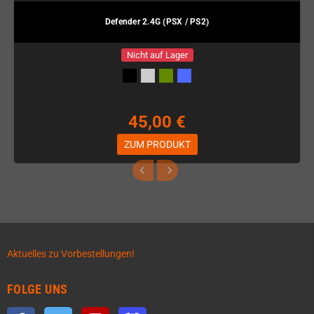
Defender 2.4G (PSX / PS2)
Nicht auf Lager
45,00 €
ZUM PRODUKT
Aktuelles zu Vorbestellungen!
FOLGE UNS
Facebook
Twitter
YouTube
Discord