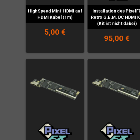
HighSpeed Mini-HDMI auf
Installation des PixelF
HDMI Kabel (1m)
Retro G.E.M. DC HDMI K
(Kit ist nicht dabei)
5,00 €
95,00 €