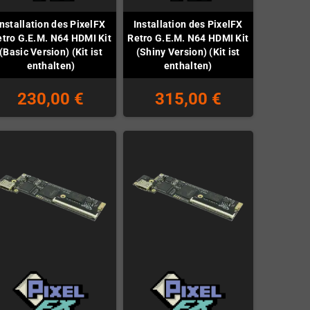
Installation des PixelFX
Installation des PixelFX
tro G.E.M. N64 HDMI Kit
Retro G.E.M. N64 HDMI Kit
(Basic Version) (Kit ist
(Shiny Version) (Kit ist
enthalten)
enthalten)
230,00 €
315,00 €