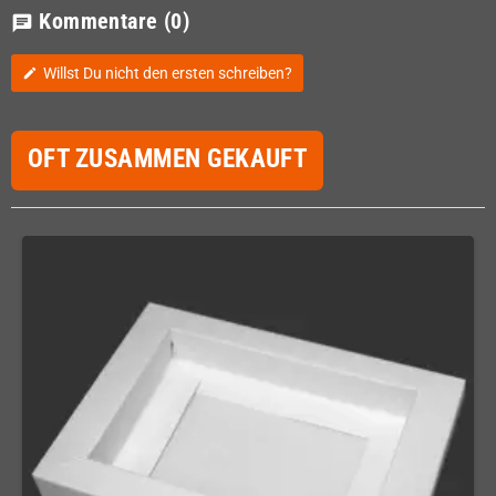
Kommentare
(0)
chat
Willst Du nicht den ersten schreiben?
edit
OFT ZUSAMMEN GEKAUFT