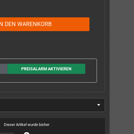
IN DEN WARENKORB
PREISALARM AKTIVIEREN
Dieser Artikel wurde bisher