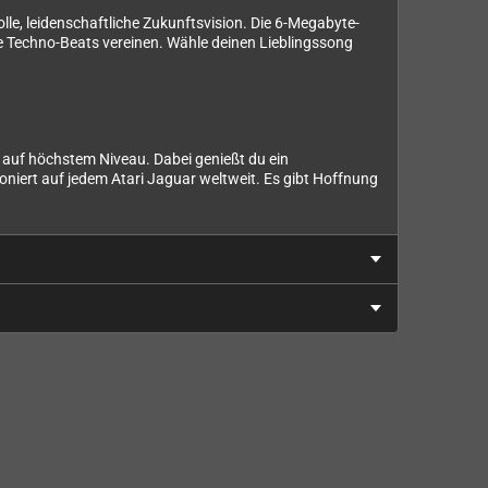
lle, leidenschaftliche Zukunftsvision. Die 6-Megabyte-
de Techno-Beats vereinen. Wähle deinen Lieblingssong
k auf höchstem Niveau. Dabei genießt du ein
niert auf jedem Atari Jaguar weltweit. Es gibt Hoffnung