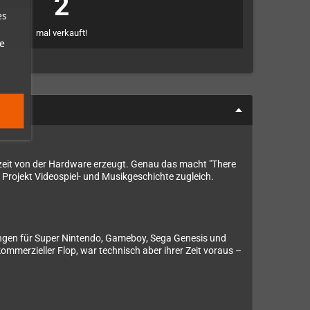
2
es
mal verkauft!
e
chtzeit von der Hardware erzeugt. Genau das macht "There
 Projekt Videospiel- und Musikgeschichte zugleich.
hungen für Super Nintendo, Gameboy, Sega Genesis und
ommerzieller Flop, war technisch aber ihrer Zeit voraus –