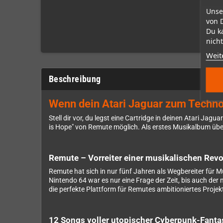
Unse
von 
Du k
nicht
Weit
Beschreibung
Wenn dein Atari Jaguar zum Techno
Stell dir vor, du legst eine Cartridge in deinen Atari Ja
is Hope" von Remute möglich. Als erstes Musikalbum über
Remute – Vorreiter einer musikalischen Revo
Remute hat sich in nur fünf Jahren als Wegbereiter für 
Nintendo 64 war es nur eine Frage der Zeit, bis auch der 
die perfekte Plattform für Remutes ambitioniertes Projek
12 Songs voller utopischer Cyberpunk-Fanta