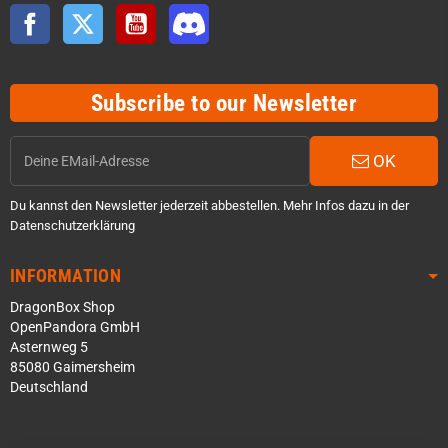
Facebook
Twitter
YouTube
Discord
Subscribe to our Newsletter
OK
Du kannst den Newsletter jederzeit abbestellen. Mehr Infos dazu in der
Datenschutzerklärung
INFORMATION
DragonBox Shop
OpenPandora GmbH
Asternweg 5
85080 Gaimersheim
Deutschland