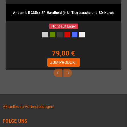
Anbernic RG35xx SP Handheld (inkl. Tragetasche und SD-Karte)
Nicht auf Lager
79,00 €
ZUM PRODUKT
Aktuelles zu Vorbestellungen!
FOLGE UNS