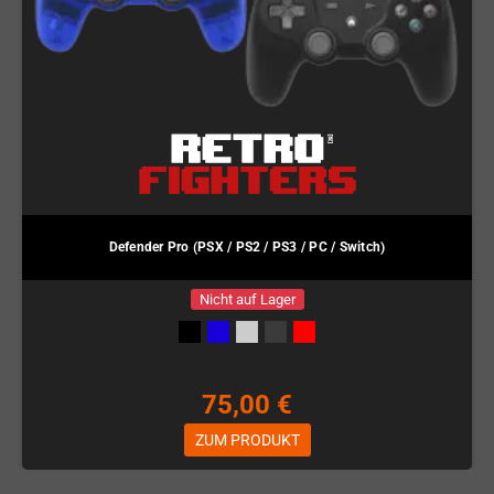
Defender Pro (PSX / PS2 / PS3 / PC / Switch)
Nicht auf Lager
75,00 €
ZUM PRODUKT