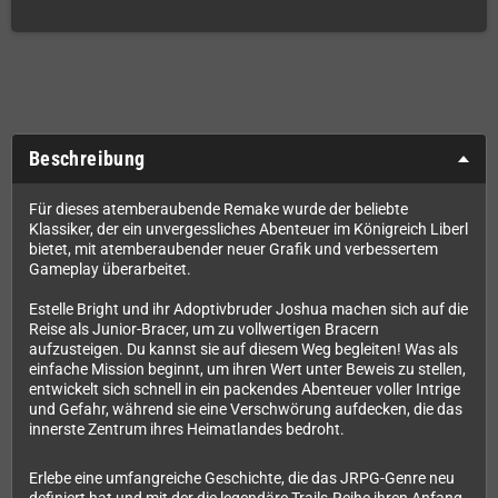
Beschreibung
Für dieses atemberaubende Remake wurde der beliebte
Klassiker, der ein unvergessliches Abenteuer im Königreich Liberl
bietet, mit atemberaubender neuer Grafik und verbessertem
Gameplay überarbeitet.
Estelle Bright und ihr Adoptivbruder Joshua machen sich auf die
Reise als Junior-Bracer, um zu vollwertigen Bracern
aufzusteigen. Du kannst sie auf diesem Weg begleiten! Was als
einfache Mission beginnt, um ihren Wert unter Beweis zu stellen,
entwickelt sich schnell in ein packendes Abenteuer voller Intrige
und Gefahr, während sie eine Verschwörung aufdecken, die das
innerste Zentrum ihres Heimatlandes bedroht.
Erlebe eine umfangreiche Geschichte, die das JRPG-Genre neu