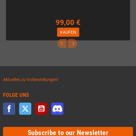
99,00 €
KAUFEN
Aktuelles zu Vorbestellungen!
FOLGE UNS
Facebook
Twitter
YouTube
Discord
Subscribe to our Newsletter