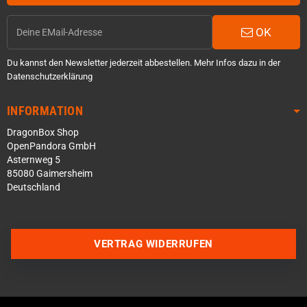
OK
Du kannst den Newsletter jederzeit abbestellen. Mehr Infos dazu in der
Datenschutzerklärung
INFORMATION
DragonBox Shop
OpenPandora GmbH
Asternweg 5
85080 Gaimersheim
Deutschland
Über WhatsApp schreiben
VERTRAG WIDERRUFEN
Über Telegram schreiben
Discord Server beitreten