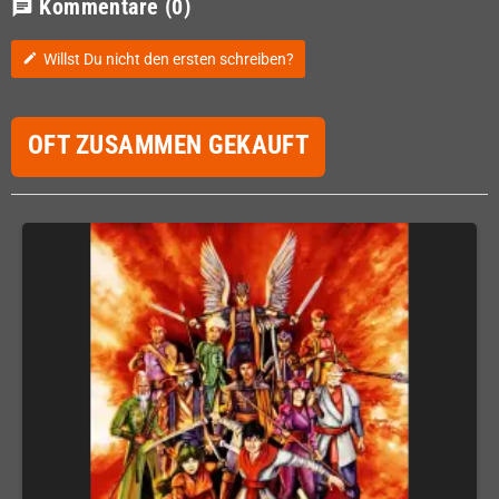
Kommentare
(0)
chat
Willst Du nicht den ersten schreiben?
edit
OFT ZUSAMMEN GEKAUFT