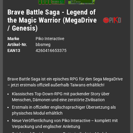
Brave Battle Saga - Legend of
the Magic Warrior (MegaDrive
/ Genesis)
Marke
Piko Interactive
Artikel-Nr.
bbsmeg
EAN13
4260416653375
Brave Battle Saga ist ein episches RPG für den Sega MegaDrive
– jetzt erstmals offiziell außerhalb Taiwans erhältlich!
Klassisches Top-Down-RPG mit packender Story über
Menschen, Dämonen und eine zerstörte Zivilisation
Erstmals in offizieller englischsprachiger Übersetzung als
physisches Modul erhältlich
Neue Veröffentlichung von Piko Interactive – komplett mit
Verpackung und englischer Anleitung