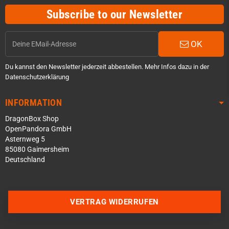
Subscribe to our Newsletter
OK
Du kannst den Newsletter jederzeit abbestellen. Mehr Infos dazu in der
Datenschutzerklärung
INFORMATION
DragonBox Shop
OpenPandora GmbH
Asternweg 5
85080 Gaimersheim
Deutschland
Über WhatsApp schreiben
Über Telegram schreiben
VERTRAG WIDERRUFEN
Discord Server beitreten