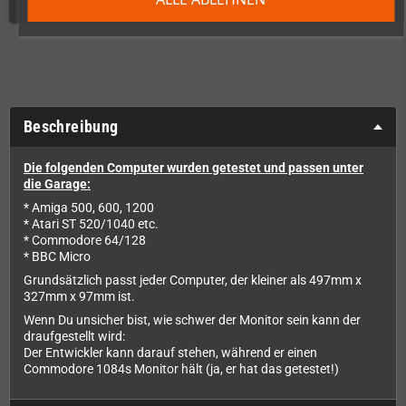
Beschreibung
Die folgenden Computer wurden getestet und passen unter
die Garage:
* Amiga 500, 600, 1200
* Atari ST 520/1040 etc.
* Commodore 64/128
* BBC Micro
Grundsätzlich passt jeder Computer, der kleiner als 497mm x
327mm x 97mm ist.
Wenn Du unsicher bist, wie schwer der Monitor sein kann der
draufgestellt wird:
Der Entwickler kann darauf stehen, während er einen
Commodore 1084s Monitor hält (ja, er hat das getestet!)