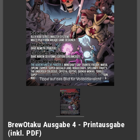
Tippe auf das Bild für Vollbildansicht
BrewOtaku Ausgabe 4 - Printausgabe
(inkl. PDF)