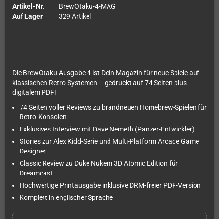
Artikel-Nr.
BrewOtaku-4-MAG
Auf Lager
329 Artikel
Die BrewOtaku Ausgabe 4 ist Dein Magazin für neue Spiele auf
klassischen Retro-Systemen – gedruckt auf 74 Seiten plus
digitalem PDF!
74 Seiten voller Reviews zu brandneuen Homebrew-Spielen für
Retro-Konsolen
Exklusives Interview mit Dave Nemeth (Panzer-Entwickler)
Stories zur Alex Kidd-Serie und Multi-Platform Arcade Game
Designer
Classic Review zu Duke Nukem 3D Atomic Edition für
Dreamcast
Hochwertige Printausgabe inklusive DRM-freier PDF-Version
Komplett in englischer Sprache