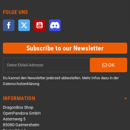
FOLGE UNS
Facebook
Twitter
YouTube
Discord
Subscribe to our Newsletter
OK
Du kannst den Newsletter jederzeit abbestellen. Mehr Infos dazu in der
Datenschutzerklärung
INFORMATION
DragonBox Shop
OpenPandora GmbH
Asternweg 5
85080 Gaimersheim