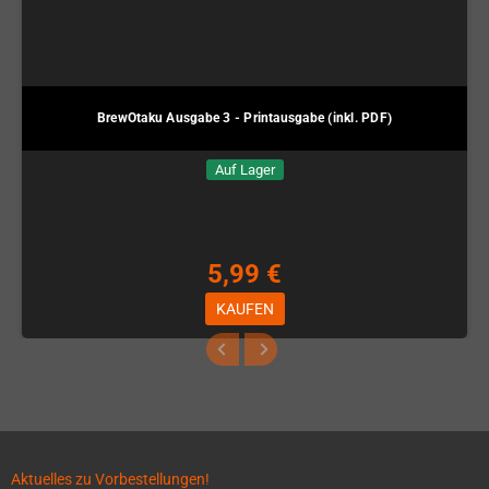
BrewOtaku Ausgabe 3 - Printausgabe (inkl. PDF)
Auf Lager
5,99 €
KAUFEN
Aktuelles zu Vorbestellungen!