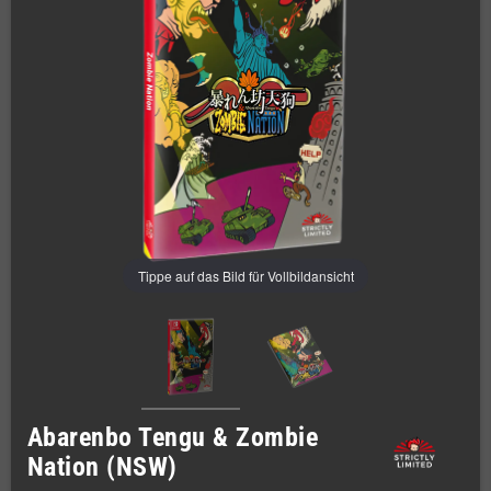
Tippe auf das Bild für Vollbildansicht
Abarenbo Tengu & Zombie
Nation (NSW)