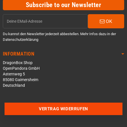
Subscribe to our Newsletter
OK
Du kannst den Newsletter jederzeit abbestellen. Mehr Infos dazu in der
Datenschutzerklärung
INFORMATION
DragonBox Shop
OpenPandora GmbH
Asternweg 5
85080 Gaimersheim
Deutschland
Über WhatsApp schreiben
VERTRAG WIDERRUFEN
Über Telegram schreiben