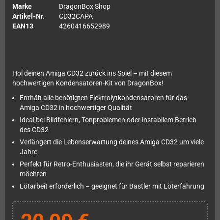
Marke
DragonBox Shop
Artikel-Nr.
CD32CAPA
EAN13
4260416652989
Hol deinen Amiga CD32 zurück ins Spiel – mit diesem
hochwertigen Kondensatoren-Kit von DragonBox!
Enthält alle benötigten Elektrolytkondensatoren für das
Amiga CD32 in hochwertiger Qualität
Ideal bei Bildfehlern, Tonproblemen oder instabilem Betrieb
des CD32
Verlängert die Lebenserwartung deines Amiga CD32 um viele
Jahre
Perfekt für Retro-Enthusiasten, die ihr Gerät selbst reparieren
möchten
Lötarbeit erforderlich – geeignet für Bastler mit Löterfahrung