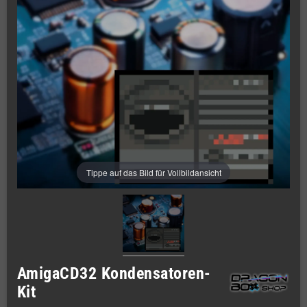
Tippe auf das Bild für Vollbildansicht
AmigaCD32 Kondensatoren-
Kit