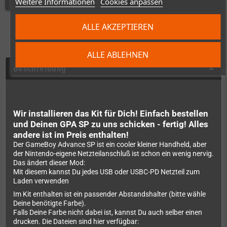
Weitere Informationen
Cookies anpassen
ALLE AKZEPTIEREN
ALLE ABLEHNEN
Beschreibung
Wir installieren das Kit für Dich! Einfach bestellen
und Deinen GPA SP zu uns schicken - fertig! Alles
andere ist im Preis enthalten!
Der GameBoy Advance SP ist ein cooler kleiner Handheld, aber
der Nintendo-eigene Netzteilanschluß ist schon ein wenig nervig.
Das ändert dieser Mod:
Mit diesem kannst Du jedes USB oder USBC-PD Netzteil zum
Laden verwenden
Im Kit enthalten ist ein passender Abstandshalter (bitte wähle
Deine benötigte Farbe).
Falls Deine Farbe nicht dabei ist, kannst Du auch selber einen
drucken. Die Dateien sind hier verfügbar: