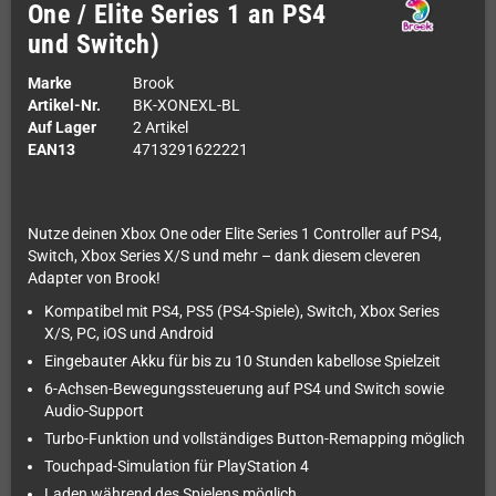
One / Elite Series 1 an PS4
und Switch)
Marke
Brook
Artikel-Nr.
BK-XONEXL-BL
Auf Lager
2 Artikel
EAN13
4713291622221
Nutze deinen Xbox One oder Elite Series 1 Controller auf PS4,
Switch, Xbox Series X/S und mehr – dank diesem cleveren
Adapter von Brook!
Kompatibel mit PS4, PS5 (PS4-Spiele), Switch, Xbox Series
X/S, PC, iOS und Android
Eingebauter Akku für bis zu 10 Stunden kabellose Spielzeit
6-Achsen-Bewegungssteuerung auf PS4 und Switch sowie
Audio-Support
Turbo-Funktion und vollständiges Button-Remapping möglich
Touchpad-Simulation für PlayStation 4
Laden während des Spielens möglich