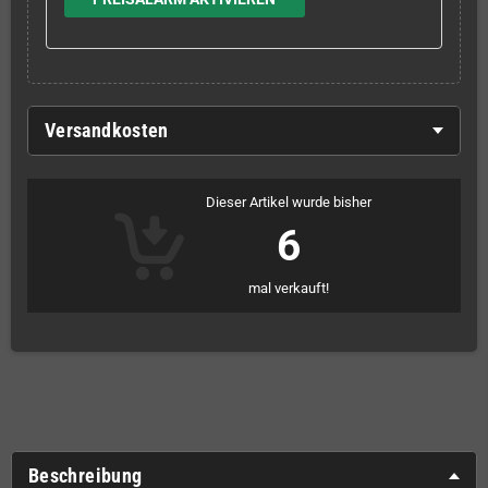
Versandkosten
Dieser Artikel wurde bisher
6
mal verkauft!
Beschreibung