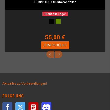
Hunter XBOX® Funkcontroller
Nicht auf Lager
55,00 €
ZUM PRODUKT
Aktuelles zu Vorbestellungen!
FOLGE UNS
Facebook
Twitter
YouTube
Discord