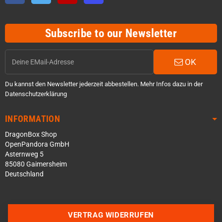
Subscribe to our Newsletter
OK
Du kannst den Newsletter jederzeit abbestellen. Mehr Infos dazu in der
Datenschutzerklärung
INFORMATION
DragonBox Shop
OpenPandora GmbH
Asternweg 5
85080 Gaimersheim
Deutschland
VERTRAG WIDERRUFEN
Über WhatsApp schreiben