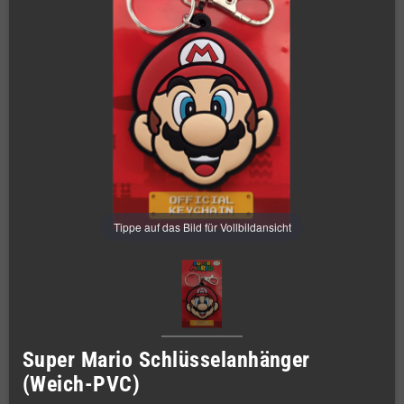
Tippe auf das Bild für Vollbildansicht
Super Mario Schlüsselanhänger
(Weich-PVC)