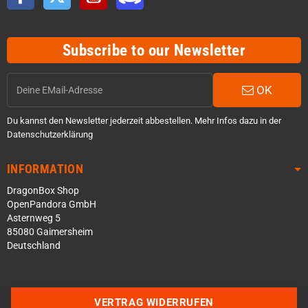
Subscribe to our Newsletter
OK
Du kannst den Newsletter jederzeit abbestellen. Mehr Infos dazu in der
Datenschutzerklärung
INFORMATION
DragonBox Shop
OpenPandora GmbH
Asternweg 5
85080 Gaimersheim
Deutschland
Über WhatsApp schreiben
VERTRAG WIDERRUFEN