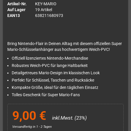
Artikel-Nr.
KEY-MARIO
Auf Lager
19 Artikel
EAN13
638211680973
Bring Nintendo-Flair in Deinen Alltag mit diesem offiziellen Super
Mario-Schlüsselanhänger aus hochwertigem Weich-PVC!
Offiziell lizenziertes Nintendo-Merchandise
Robustes Weich-PVC für lange Haltbarkeit
Detailgetreues Mario-Design im klassischen Look
Perfekt für Schlüssel, Taschen und Rucksäcke
Kompakte Größe, ideal für den täglichen Einsatz
Tolles Geschenk für Super Mario-Fans
9,00 €
inkl.Mwst. (23%)
Versandfertig in 1 - 2 Tagen