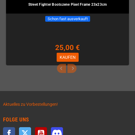
Street Fighter Bootszene Pixel Frame 23x23cm
Schon fast ausverkauft
25,00 €
KAUFEN
Aktuelles zu Vorbestellungen!
FOLGE UNS
Facebook
Twitter
YouTube
Discord