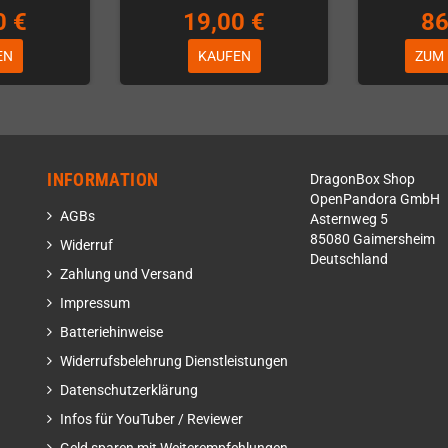
0 €
19,00 €
86
EN
KAUFEN
ZUM
INFORMATION
DragonBox Shop
OpenPandora GmbH
AGBs
Asternweg 5
85080 Gaimersheim
Widerruf
Deutschland
Zahlung und Versand
Impressum
Batteriehinweise
Widerrufsbelehrung Dienstleistungen
Datenschutzerklärung
Infos für YouTuber / Reviewer