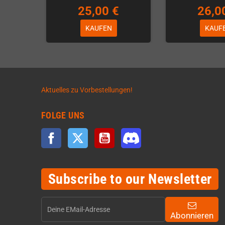
25,00 €
26,0
KAUFEN
KAUF
Aktuelles zu Vorbestellungen!
FOLGE UNS
Facebook
Twitter
YouTube
Discord
Subscribe to our Newsletter
Abonnieren