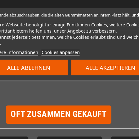
 Blende abzuschrauben, die die alten Gummimatten an ihrem Platz hält, und
re Webseite benötigt für einige Funktionen Cookies, weitere Cooki
Drittanbietern helfen uns, unser Angebot zu verbessern.
annst jederzeit bestimmen, welche Cookies erlaubt sind und welch
.
ere Informationen
Cookies anpassen
ALLE ABLEHNEN
ALLE AKZEPTIEREN
OFT ZUSAMMEN GEKAUFT