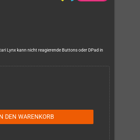
ri Lynx kann nicht reagierende Buttons oder DPad in
IN DEN WARENKORB