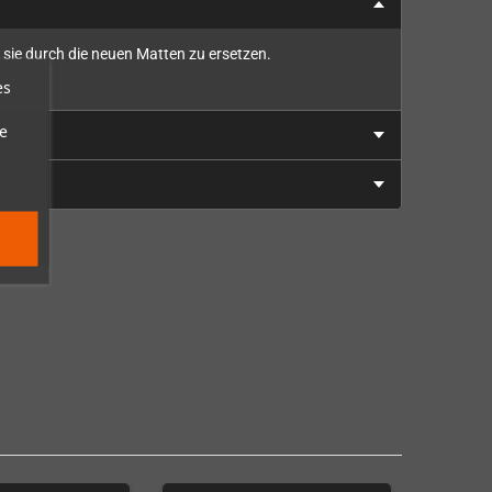
 sie durch die neuen Matten zu ersetzen.
es
e