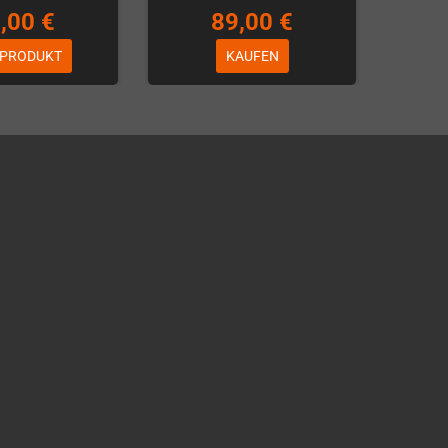
,00 €
89,00 €
 PRODUKT
KAUFEN