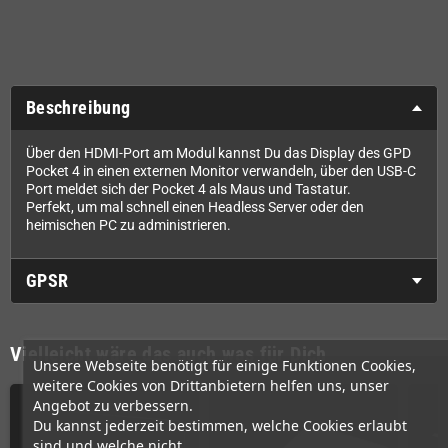
Beschreibung
Über den HDMI-Port am Modul kannst Du das Display des GPD
Pocket 4 in einen externen Monitor verwandeln, über den USB-C
Port meldet sich der Pocket 4 als Maus und Tastatur.
Perfekt, um mal schnell einen Headless Server oder den
heimischen PC zu administrieren.
GPSR
Vielleicht wäre das auch was für Dich
Unsere Webseite benötigt für einige Funktionen Cookies,
weitere Cookies von Drittanbietern helfen uns, unser
Angebot zu verbessern.
Du kannst jederzeit bestimmen, welche Cookies erlaubt
sind und welche nicht.