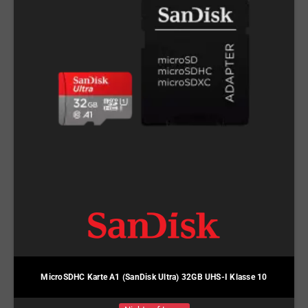
MicroSDHC Karte A1 (SanDisk Ultra) 32GB UHS-I Klasse 10