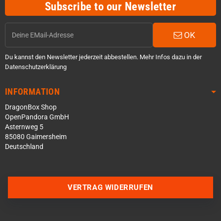
Subscribe to our Newsletter
OK
Du kannst den Newsletter jederzeit abbestellen. Mehr Infos dazu in der
Datenschutzerklärung
INFORMATION
DragonBox Shop
OpenPandora GmbH
Asternweg 5
85080 Gaimersheim
Deutschland
Über WhatsApp schreiben
VERTRAG WIDERRUFEN
Über Telegram schreiben