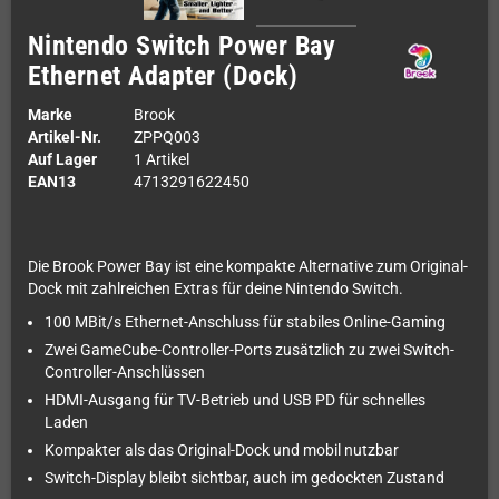
Nintendo Switch Power Bay
Ethernet Adapter (Dock)
Marke
Brook
Artikel-Nr.
ZPPQ003
Auf Lager
1 Artikel
EAN13
4713291622450
Die Brook Power Bay ist eine kompakte Alternative zum Original-
Dock mit zahlreichen Extras für deine Nintendo Switch.
100 MBit/s Ethernet-Anschluss für stabiles Online-Gaming
Zwei GameCube-Controller-Ports zusätzlich zu zwei Switch-
Controller-Anschlüssen
HDMI-Ausgang für TV-Betrieb und USB PD für schnelles
Laden
Kompakter als das Original-Dock und mobil nutzbar
Switch-Display bleibt sichtbar, auch im gedockten Zustand