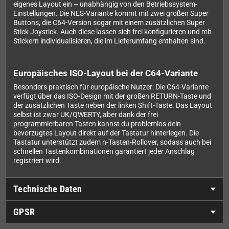
eigenes Layout ein – unabhängig von den Betriebssystem-
Einstellungen. Die NES-Variante kommt mit zwei großen Super
Buttons, die C64-Version sogar mit einem zusätzlichen Super
Stick Joystick. Auch diese lassen sich frei konfigurieren und mit
Stickern individualisieren, die im Lieferumfang enthalten sind.
Europäisches ISO-Layout bei der C64-Variante
Besonders praktisch für europäische Nutzer: Die C64-Variante
verfügt über das ISO-Design mit der großen RETURN-Taste und
der zusätzlichen Taste neben der linken Shift-Taste. Das Layout
selbst ist zwar UK/QWERTY, aber dank der frei
programmierbaren Tasten kannst du problemlos dein
bevorzugtes Layout direkt auf der Tastatur hinterlegen. Die
Tastatur unterstützt zudem n-Tasten-Rollover, sodass auch bei
schnellen Tastenkombinationen garantiert jeder Anschlag
registriert wird.
Technische Daten
GPSR