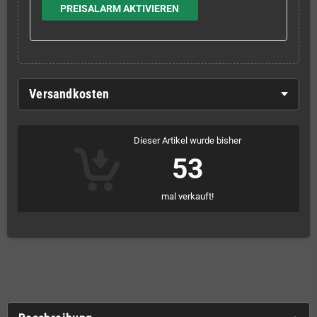
PREISALARM AKTIVIEREN
Versandkosten
Dieser Artikel wurde bisher
53
mal verkauft!