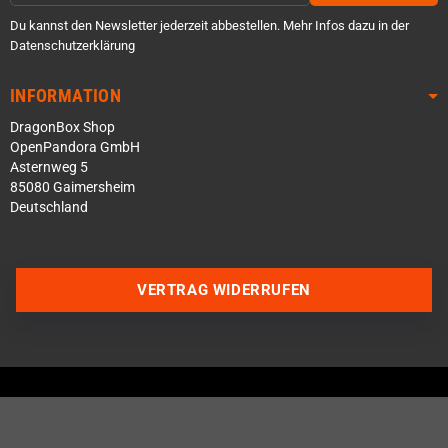
Du kannst den Newsletter jederzeit abbestellen. Mehr Infos dazu in der
Datenschutzerklärung
INFORMATION
DragonBox Shop
OpenPandora GmbH
Asternweg 5
85080 Gaimersheim
Deutschland
VERTRAG WIDERRUFEN
Über WhatsApp schreiben
Über Telegram schreiben
Discord Server beitreten
Facebook Messenger