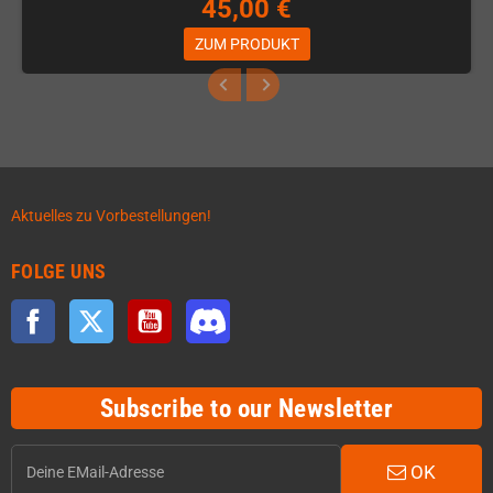
45,00 €
ZUM PRODUKT
Aktuelles zu Vorbestellungen!
FOLGE UNS
Facebook
Twitter
YouTube
Discord
Subscribe to our Newsletter
OK