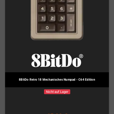
8BitDo Retro 18 Mechanisches Numpad - C64 Edition
Nicht auf Lager