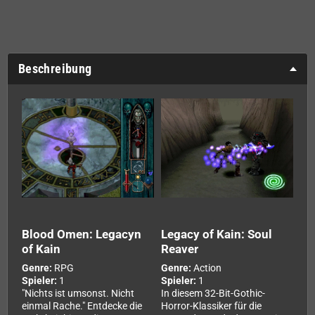
Beschreibung
Blood Omen: Legacyn
Legacy of Kain: Soul
of Kain
Reaver
Genre:
RPG
Genre:
Action
Spieler:
1
Spieler:
1
"Nichts ist umsonst. Nicht
In diesem 32-Bit-Gothic-
einmal Rache." Entdecke die
Horror-Klassiker für die