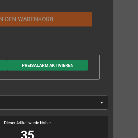
IN DEN WARENKORB
PREISALARM AKTIVIEREN
Dieser Artikel wurde bisher
35