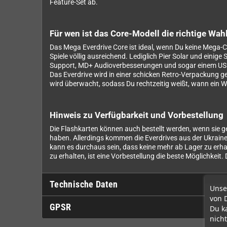
Feature-Set ab.
Für wen ist das Core-Modell die richtige Wah
Das Mega Everdrive Core ist ideal, wenn Du keine Mega-C
Spiele völlig ausreichend. Lediglich Pier Solar und eini
Support, MD+ Audioverbesserungen und sogar einem US
Das Everdrive wird in einer schicken Retro-Verpackung ge
wird überwacht, sodass Du rechtzeitig weißt, wann ein Wec
Hinweis zu Verfügbarkeit und Vorbestellung
Die Flashkarten können auch bestellt werden, wenn sie g
haben. Allerdings kommen die Everdrives aus der Ukrain
kann es durchaus sein, dass keine mehr ab Lager zu erhalt
zu erhalten, ist eine Vorbestellung die beste Möglichkeit
Technische Daten
Unse
von 
GPSR
Du k
nicht