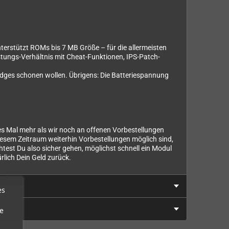
terstützt ROMs bis 7 MB Größe – für die allermeisten
istungs-Verhältnis mit Cheat-Funktionen, IPS-Patch-
tridges schonen wollen. Übrigens: Die Batteriespannung
des Mal mehr als wir noch an offenen Vorbestellungen
esem Zeitraum weiterhin Vorbestellungen möglich sind,
chtest Du also sicher gehen, möglichst schnell ein Modul
rlich Dein Geld zurück.
es
e