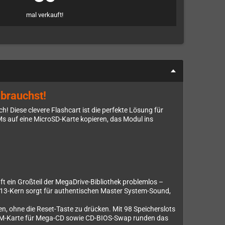
mal verkauft!
 brauchst!
 Diese clevere Flashcart ist die perfekte Lösung für
Ms auf eine MicroSD-Karte kopieren, das Modul ins
 ein Großteil der MegaDrive-Bibliothek problemlos –
13-Kern sorgt für authentischen Master System-Sound,
, ohne die Reset-Taste zu drücken. Mit 98 Speicherslots
 RAM-Karte für Mega-CD sowie CD-BIOS-Swap runden das