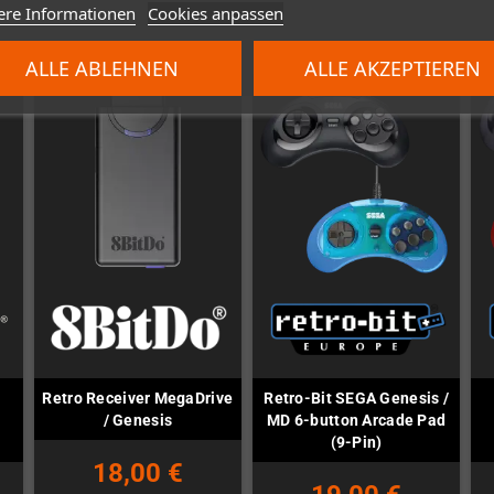
ere Informationen
Cookies anpassen
ALLE ABLEHNEN
ALLE AKZEPTIEREN
Retro Receiver MegaDrive
Retro-Bit SEGA Genesis /
/ Genesis
MD 6-button Arcade Pad
(9-Pin)
18,00 €