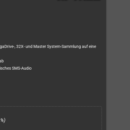
gaDrive-, 32X- und Master System-Sammlung auf eine
ab
isches SMS-Audio
1%)