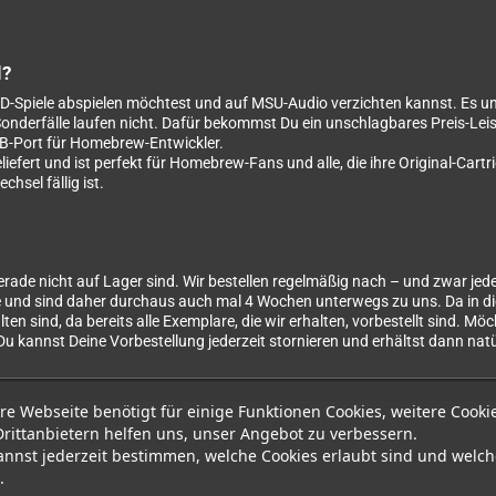
l?
D-Spiele abspielen möchtest und auf MSU-Audio verzichten kannst. Es un
ge Sonderfälle laufen nicht. Dafür bekommst Du ein unschlagbares Preis-Le
B-Port für Homebrew-Entwickler.
liefert und ist perfekt für Homebrew-Fans und alle, die ihre Original-Car
hsel fällig ist.
erade nicht auf Lager sind. Wir bestellen regelmäßig nach – und zwar je
e und sind daher durchaus auch mal 4 Wochen unterwegs zu uns. Da in di
en sind, da bereits alle Exemplare, die wir erhalten, vorbestellt sind. Mö
. Du kannst Deine Vorbestellung jederzeit stornieren und erhältst dann natü
re Webseite benötigt für einige Funktionen Cookies, weitere Cooki
Drittanbietern helfen uns, unser Angebot zu verbessern.
annst jederzeit bestimmen, welche Cookies erlaubt sind und welch
.