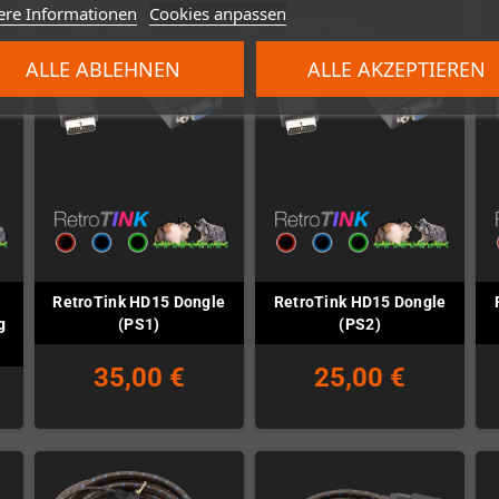
ere Informationen
Cookies anpassen
ALLE ABLEHNEN
ALLE AKZEPTIEREN
RetroTink HD15 Dongle
RetroTink HD15 Dongle
g
(PS1)
(PS2)
35,00 €
25,00 €