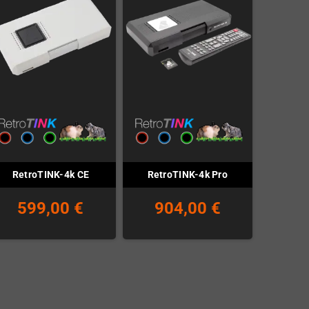
RetroTINK-4k CE
RetroTINK-4k Pro
599,00 €
904,00 €