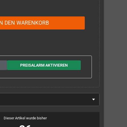
IN DEN WARENKORB
PREISALARM AKTIVIEREN
Dieser Artikel wurde bisher