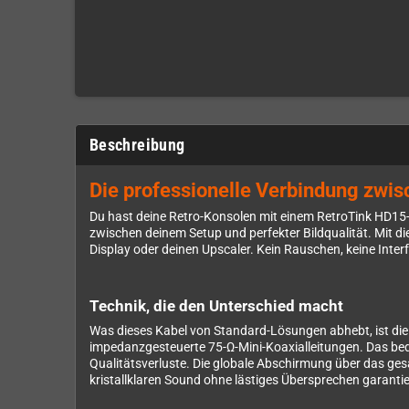
Beschreibung
Die professionelle Verbindung zwi
Du hast deine Retro-Konsolen mit einem RetroTink HD15-D
zwischen deinem Setup und perfekter Bildqualität. Mit d
Display oder deinen Upscaler. Kein Rauschen, keine Interf
Technik, die den Unterschied macht
Was dieses Kabel von Standard-Lösungen abhebt, ist die 
impedanzgesteuerte 75-Ω-Mini-Koaxialleitungen. Das bede
Qualitätsverluste. Die globale Abschirmung über das ge
kristallklaren Sound ohne lästiges Übersprechen garantie