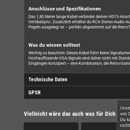
Anschlüsse und Spezifikationen
Das 1,80 Meter lange Kabel verbindet deinen HD15-Ans
Vertikalsync. Zusätzlich erhältst du RCA-Stereo-Audio-
Pegeln ausgelegt ist – perfekt abgestimmt auf die Retro
Was du wissen solltest
Wichtig zu beachten: Dieses Kabel führt keine Signalum
Hochauflösende VGA-Signale sind daher nicht mit Standa
Eingängen konzipiert – eine Kombination, die Retro-Gam
Technische Daten
GPSR
Unse
Vielleicht wäre das auch was für Dich
von 
Du k
nicht