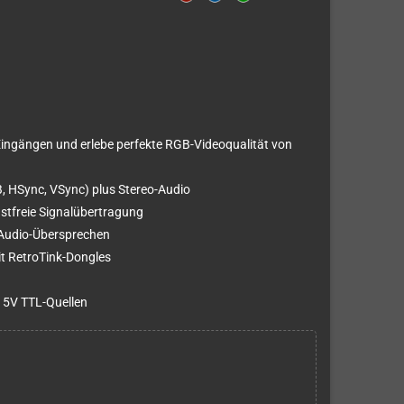
ingängen und erlebe perfekte RGB-Videoqualität von
 HSync, VSync) plus Stereo-Audio
stfreie Signalübertragung
 Audio-Übersprechen
it RetroTink-Dongles
 5V TTL-Quellen