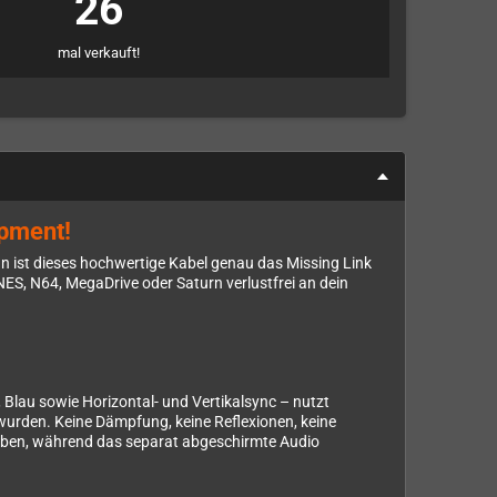
26
mal verkauft!
ipment!
n ist dieses hochwertige Kabel genau das Missing Link
ES, N64, MegaDrive oder Saturn verlustfrei an dein
 Blau sowie Horizontal- und Vertikalsync – nutzt
wurden. Keine Dämpfung, keine Reflexionen, keine
eiben, während das separat abgeschirmte Audio