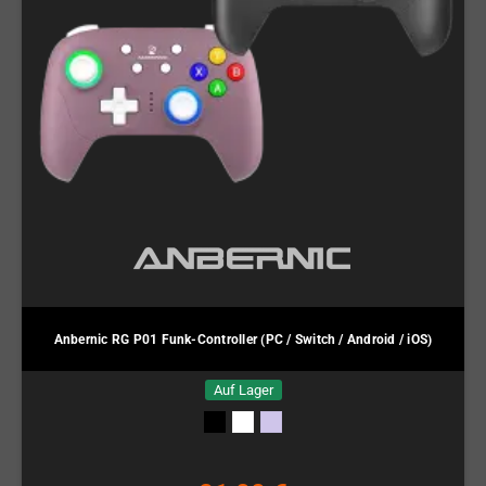
Anbernic RG P01 Funk-Controller (PC / Switch / Android / iOS)
Auf Lager