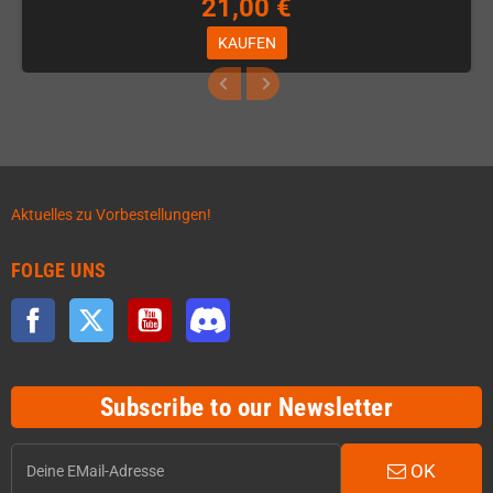
21,00 €
KAUFEN
Aktuelles zu Vorbestellungen!
FOLGE UNS
Facebook
Twitter
YouTube
Discord
Subscribe to our Newsletter
OK