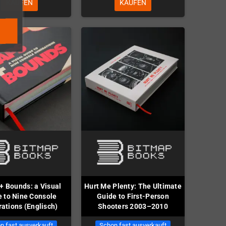
KAUFEN
KAUFEN
+ Bounds: a Visual
Hurt Me Plenty: The Ultimate
 to Nine Console
Guide to First-Person
ations (Englisch)
Shooters 2003–2010
n fast ausverkauft
Schon fast ausverkauft