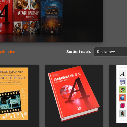
 gefunden
Sortiert nach:
Relevance