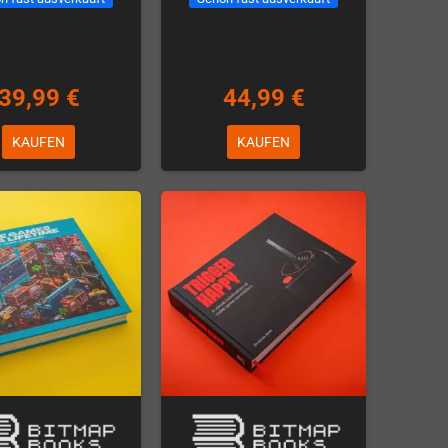
39,99 €
44,99 €
KAUFEN
KAUFEN