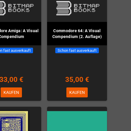
re Amiga: A Visual
Commodore 64: A Visual
Compendium
Compendium (2. Auflage)
n fast ausverkauft
Schon fast ausverkauft
33,00 €
35,00 €
KAUFEN
KAUFEN