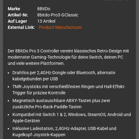
Marke
8BitDo
Artikel-Nr.
8bitdo-Pro3-GClassic
Auf Lager
13 Artikel
External Link:
Product Manufacturer
Der 8BitDo Pro 3 Controller vereint klassisches Retro-Design mit
modernster Gaming-Technologie für deine Switch, deinen PC
und viele weitere Plattformen.
Drahtlos per 2,4GHz-Dongle oder Bluetooth, alternativ
kabelgebunden per USB
TMR-Joysticks mit verschleißfesten Ringen und Hall-Effekt-
Trigger für präzise Kontrolle
Magnetisch austauschbare ABXY-Tasten plus zwei
zusätzliche Pro-Back-Paddle-Tasten
Kompatibel mit Switch 1 & 2, Windows, SteamOS, Android und
Apple-Geräten
Inklusive Ladestation, 2,4GHz-Adapter, USB-Kabel und
Kugelkopf-Joystick-Kappen