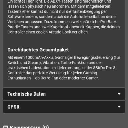
Ein echtes Highlight: Die ABXY-Tasten sind magnetisch und
lassen sich physisch neu anordnen. Mit dem mitgelieferten
Tastenzieher kannst du nicht nur die Tastenbelegung per
Software ändern, sondern auch die Aufdrucke selbst an deine
Vorlieben anpassen. Dazu kommen zwei zusätzliche Pro-Back-
Paddle-Tasten und zwei Kugelkopf-Joystick-Kappen, die deinem
Controller einen coolen Arcade-Look verleihen.
Durchdachtes Gesamtpaket
Mit einem 1000mAh-Akku, 6-achsiger Bewegungssteuerung (für
Switch und Steam), Vibration, Turbo-Funktion und der
praktischen Ladestation im Lieferumfang ist der 8BitDo Pro 3
Controller das perfekte Werkzeug für jeden Gaming-
Enthusiasten – ob Retro-Fan oder moderner Gamer.
Technische Daten
GPSR
Kommentare
(0)