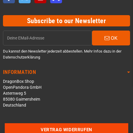
Subscribe to our Newsletter
OK
Du kannst den Newsletter jederzeit abbestellen. Mehr Infos dazu in der
Datenschutzerklärung
INFORMATION
DragonBox Shop
OpenPandora GmbH
Asternweg 5
85080 Gaimersheim
Deutschland
Über WhatsApp schreiben
Über Telegram schreiben
VERTRAG WIDERRUFEN