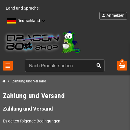
Land und Sprache:
Anmelden
person
Deutschland
0
view_headline
search
chevron_right
Zahlung und Versand
Zahlung und Versand
Zahlung und Versand
Es gelten folgende Bedingungen: