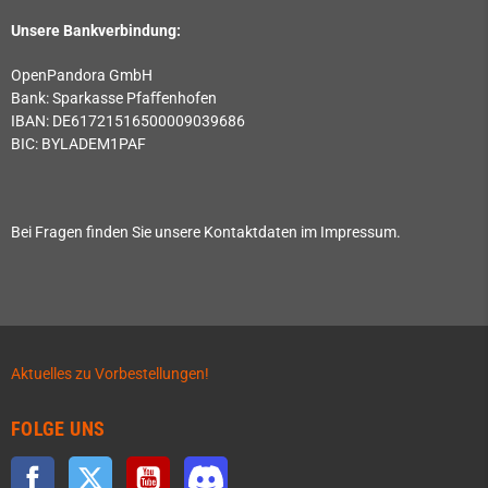
Unsere Bankverbindung:
OpenPandora GmbH
Bank: Sparkasse Pfaﬀenhofen
IBAN: DE61721516500009039686
BIC: BYLADEM1PAF
Bei Fragen finden Sie unsere Kontaktdaten im Impressum.
Aktuelles zu Vorbestellungen!
FOLGE UNS
Facebook
Twitter
YouTube
Discord