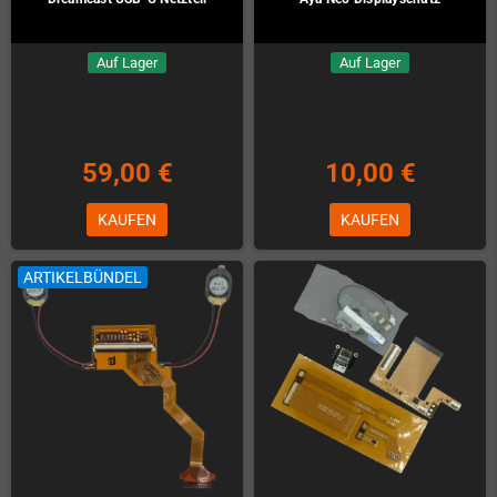
Auf Lager
Auf Lager
59,00 €
10,00 €
KAUFEN
KAUFEN
ARTIKELBÜNDEL