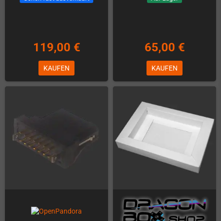
119,00 €
65,00 €
KAUFEN
KAUFEN