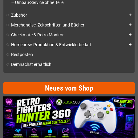
Umbau-Service ohne Teile
Zubehör
add
Merchandise, Zeitschriften und Bücher
add
Checkmate & Retro Monitor
add
Homebrew-Produktion & Entwicklerbedarf
add
Restposten
Demnächst erhältlich
Neues vom Shop