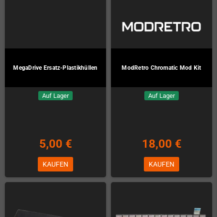
MegaDrive Ersatz-Plastikhüllen
ModRetro Chromatic Mod Kit
Auf Lager
Auf Lager
5,00 €
18,00 €
KAUFEN
KAUFEN