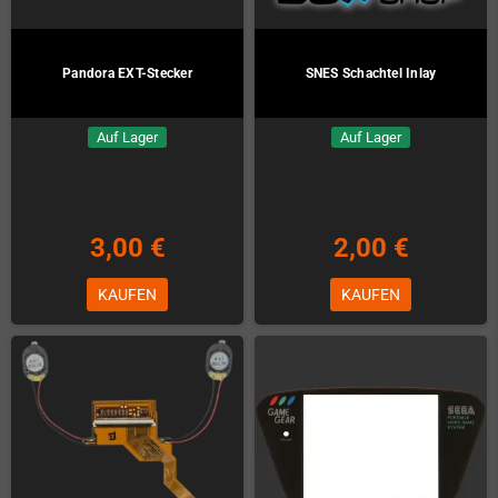
Pandora EXT-Stecker
SNES Schachtel Inlay
Auf Lager
Auf Lager
3,00 €
2,00 €
KAUFEN
KAUFEN