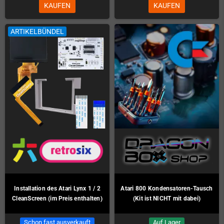
KAUFEN
KAUFEN
ARTIKELBÜNDEL
Installation des Atari Lynx 1 / 2
Atari 800 Kondensatoren-Tausch
CleanScreen (im Preis enthalten)
(Kit ist NICHT mit dabei)
Schon fast ausverkauft
Auf Lager