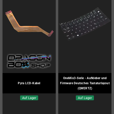
OneMix3-Serie - Aufkleber und
Pyra LCD-Kabel
Firmware Deutsches Tastaturlayout
(QWERTZ)
Auf Lager
Auf Lager