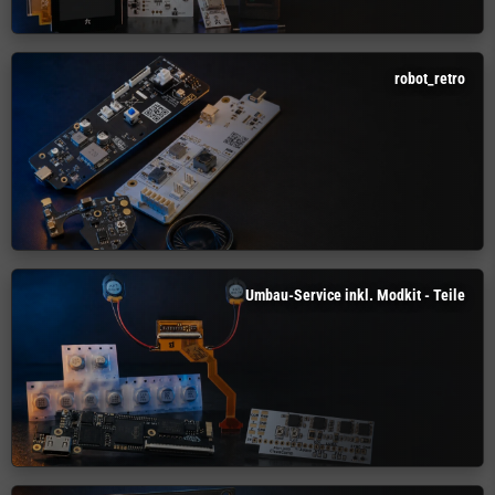
robot_retro
Umbau-Service inkl. Modkit - Teile