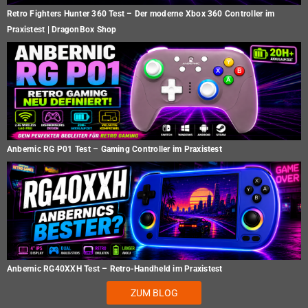
Retro Fighters Hunter 360 Test – Der moderne Xbox 360 Controller im
Praxistest | DragonBox Shop
Anbernic RG P01 Test – Gaming Controller im Praxistest
Anbernic RG40XXH Test – Retro-Handheld im Praxistest
ZUM BLOG