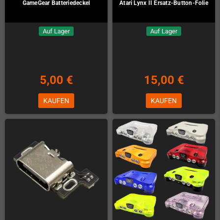
GameGear Batteriedeckel
Atari Lynx II Ersatz-Button-Folie
Auf Lager
Auf Lager
5,00 €
15,00 €
KAUFEN
KAUFEN