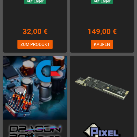
Auf Lager
Auf Lager
32,00 €
149,00 €
ZUM PRODUKT
KAUFEN