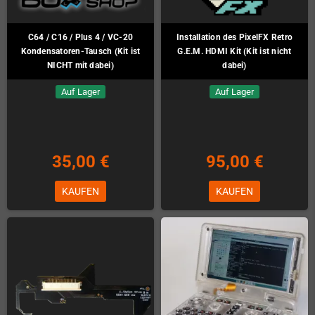
C64 / C16 / Plus 4 / VC-20
Installation des PixelFX Retro
Kondensatoren-Tausch (Kit ist
G.E.M. HDMI Kit (Kit ist nicht
NICHT mit dabei)
dabei)
Auf Lager
Auf Lager
35,00 €
95,00 €
KAUFEN
KAUFEN