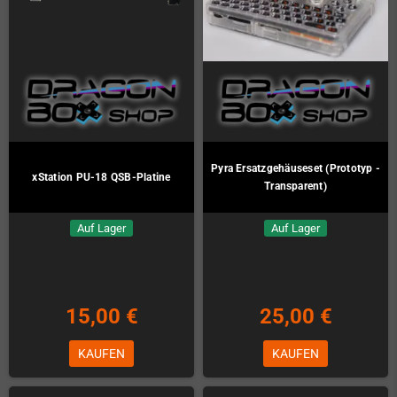
Pyra Ersatzgehäuseset (Prototyp -
xStation PU-18 QSB-Platine
Transparent)
Auf Lager
Auf Lager
15,00 €
25,00 €
KAUFEN
KAUFEN