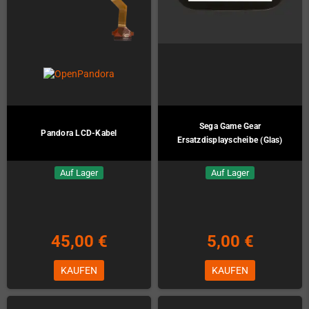
Sega Game Gear
Pandora LCD-Kabel
Ersatzdisplayscheibe (Glas)
Auf Lager
Auf Lager
45,00 €
5,00 €
KAUFEN
KAUFEN