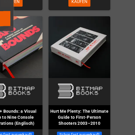
KAUFEN
KAUFEN
+ Bounds: a Visual
Hurt Me Plenty: The Ultimate
 to Nine Console
Guide to First-Person
ations (Englisch)
Shooters 2003–2010
n fast ausverkauft
Schon fast ausverkauft