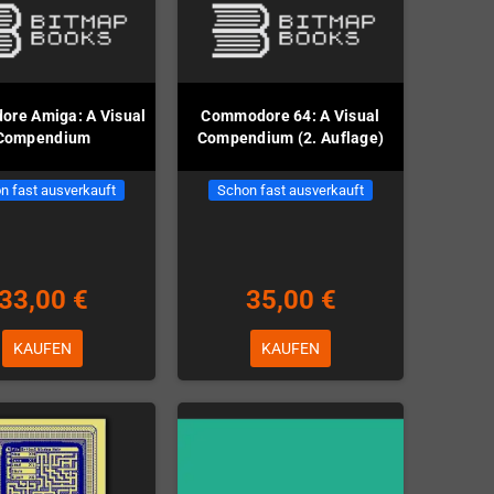
re Amiga: A Visual
Commodore 64: A Visual
Compendium
Compendium (2. Auflage)
n fast ausverkauft
Schon fast ausverkauft
33,00 €
35,00 €
KAUFEN
KAUFEN