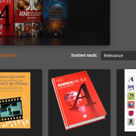
 gefunden
Sortiert nach:
Relevance