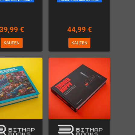
39,99 €
44,99 €
KAUFEN
KAUFEN