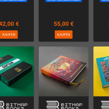
42,00 €
55,00 €
KAUFEN
KAUFEN