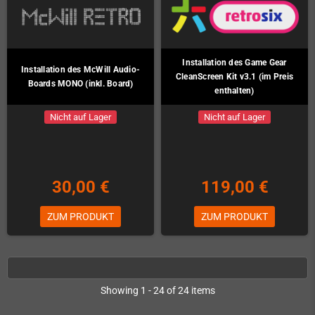
Installation des Game Gear
Installation des McWill Audio-
CleanScreen Kit v3.1 (im Preis
Boards MONO (inkl. Board)
enthalten)
Nicht auf Lager
Nicht auf Lager
30,00 €
119,00 €
ZUM PRODUKT
ZUM PRODUKT
Showing 1 - 24 of 24 items