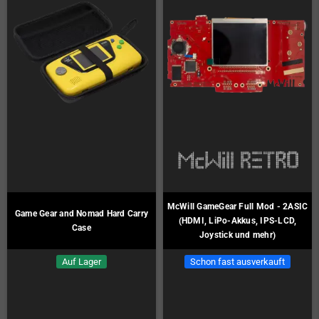
McWill GameGear Full Mod - 2ASIC
Game Gear and Nomad Hard Carry
(HDMI, LiPo-Akkus, IPS-LCD,
Case
Joystick und mehr)
Auf Lager
Schon fast ausverkauft