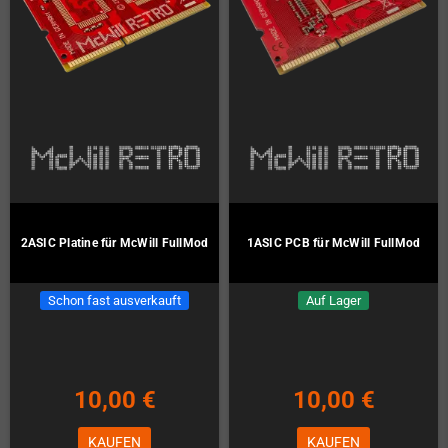
2ASIC Platine für McWill FullMod
1ASIC PCB für McWill FullMod
Schon fast ausverkauft
Auf Lager
10,00 €
10,00 €
KAUFEN
KAUFEN