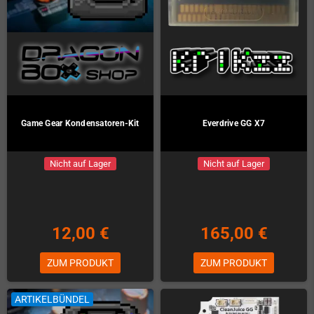
Game Gear Kondensatoren-Kit
Everdrive GG X7
Nicht auf Lager
Nicht auf Lager
12,00 €
165,00 €
ZUM PRODUKT
ZUM PRODUKT
ARTIKELBÜNDEL