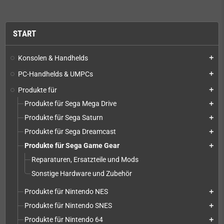
START
Konsolen & Handhelds
add
PC-Handhelds & UMPCs
add
Produkte für
add
Produkte für Sega Mega Drive
add
Produkte für Sega Saturn
add
Produkte für Sega Dreamcast
add
Produkte für Sega Game Gear
add
Reparaturen, Ersatzteile und Mods
Sonstige Hardware und Zubehör
Produkte für Nintendo NES
add
Produkte für Nintendo SNES
add
Produkte für Nintendo 64
add