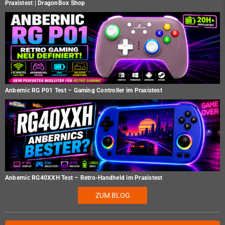
Praxistest | DragonBox Shop
Anbernic RG P01 Test – Gaming Controller im Praxistest
Anbernic RG40XXH Test – Retro-Handheld im Praxistest
ZUM BLOG