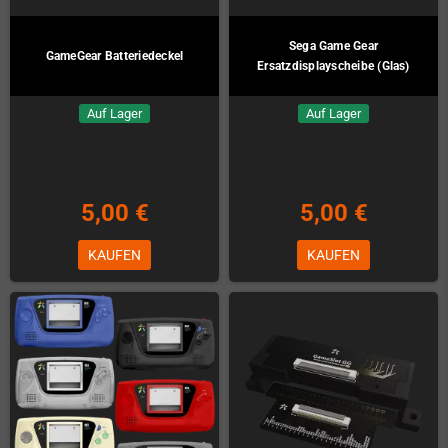
Sega Game Gear
GameGear Batteriedeckel
Ersatzdisplayscheibe (Glas)
Auf Lager
Auf Lager
5,00 €
5,00 €
KAUFEN
KAUFEN