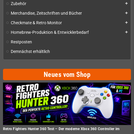
Zubehör
add
Merchandise, Zeitschriften und Bücher
add
Checkmate & Retro Monitor
add
Homebrew-Produktion & Entwicklerbedarf
add
Restposten
Demnächst erhältlich
Neues vom Shop
Retro Fighters Hunter 360 Test – Der moderne Xbox 360 Controller im