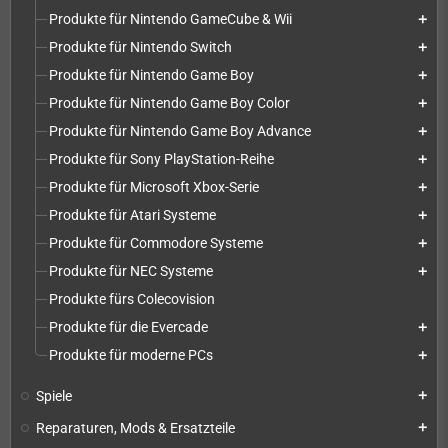
Produkte für Nintendo GameCube & Wii
add
Produkte für Nintendo Switch
add
Produkte für Nintendo Game Boy
add
Produkte für Nintendo Game Boy Color
add
Produkte für Nintendo Game Boy Advance
add
Produkte für Sony PlayStation-Reihe
add
Produkte für Microsoft Xbox-Serie
add
Produkte für Atari Systeme
add
Produkte für Commodore Systeme
add
Produkte für NEC Systeme
add
Produkte fürs Colecovision
Produkte für die Evercade
add
Produkte für moderne PCs
add
Spiele
add
Reparaturen, Mods & Ersatzteile
add