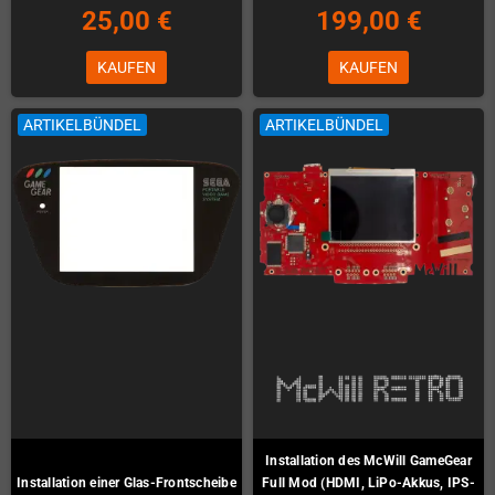
25,00 €
199,00 €
KAUFEN
KAUFEN
ARTIKELBÜNDEL
ARTIKELBÜNDEL
Installation des McWill GameGear
Installation einer Glas-Frontscheibe
Full Mod (HDMI, LiPo-Akkus, IPS-