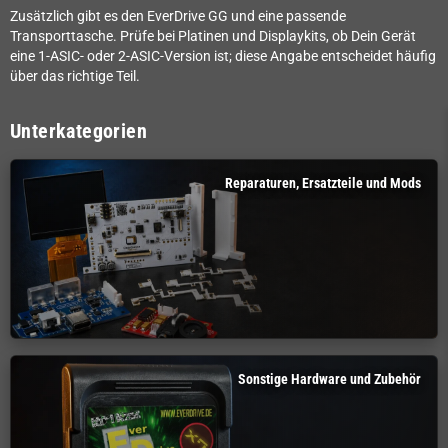
Zusätzlich gibt es den EverDrive GG und eine passende
Transporttasche. Prüfe bei Platinen und Displaykits, ob Dein Gerät
eine 1-ASIC- oder 2-ASIC-Version ist; diese Angabe entscheidet häufig
über das richtige Teil.
Unterkategorien
Reparaturen, Ersatzteile und Mods
Sonstige Hardware und Zubehör