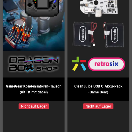
GameGear Kondensatoren-Tausch
CleanJuice USB C Akku-Pack
(Kit ist mit dabei)
(Game Gear)
Nicht auf Lager
Nicht auf Lager