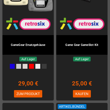
GameGear Ersatzgehäuse
Game Gear GameSlot Kit
Auf Lager
Auf Lager
29,00 €
25,00 €
ZUM PRODUKT
KAUFEN
ARTIKELBÜNDEL