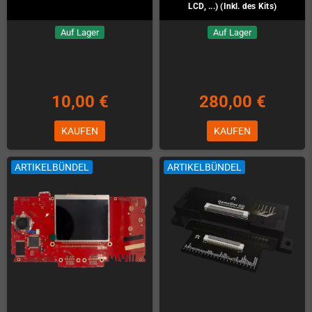
LCD, ...) (Inkl. des Kits)
Auf Lager
Auf Lager
10,00 €
280,00 €
KAUFEN
KAUFEN
ARTIKELBÜNDEL
ARTIKELBÜNDEL