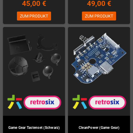
45,00 €
49,00 €
ZUM PRODUKT
ZUM PRODUKT
Game Gear Tastenset (Schwarz)
CleanPower (Game Gear)