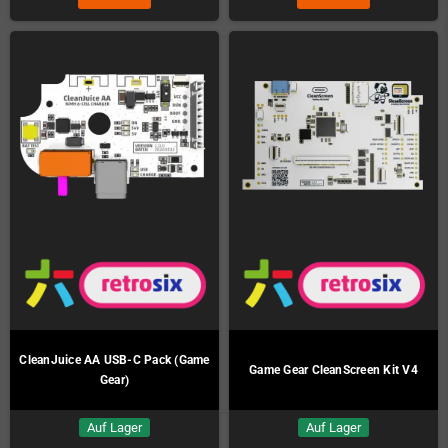
CleanJuice AA USB-C Pack (Game
Game Gear CleanScreen Kit V4
Gear)
Auf Lager
Auf Lager