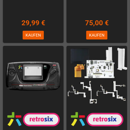
29,99 €
75,00 €
KAUFEN
KAUFEN