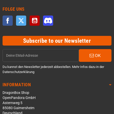
FOLGE UNS
Facebook
Twitter
YouTube
Discord
Subscribe to our Newsletter
OK
Du kannst den Newsletter jederzeit abbestellen. Mehr Infos dazu in der
Datenschutzerklärung
INFORMATION
DragonBox Shop
OpenPandora GmbH
Asternweg 5
85080 Gaimersheim
Deutschland