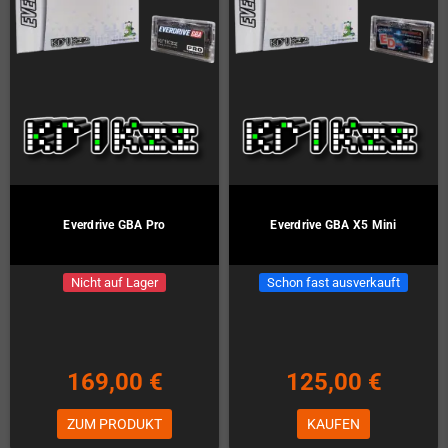
Everdrive GBA Pro
Everdrive GBA X5 Mini
Nicht auf Lager
Schon fast ausverkauft
169,00 €
125,00 €
ZUM PRODUKT
KAUFEN