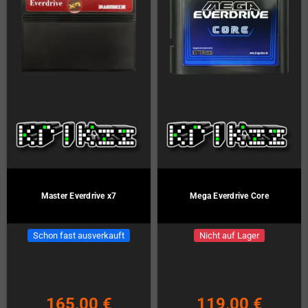
Master Everdrive x7
Mega Everdrive Core
Schon fast ausverkauft
Nicht auf Lager
165,00 €
119,00 €