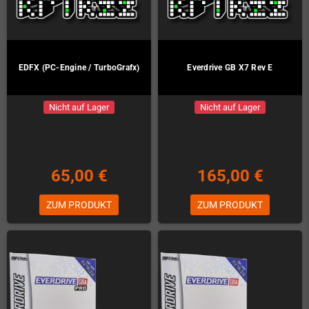
EDFX (PC-Engine / TurboGrafx)
Everdrive GB X7 Rev E
Nicht auf Lager
Nicht auf Lager
65,00 €
165,00 €
ZUM PRODUKT
ZUM PRODUKT