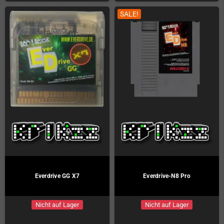
SALE!
Everdrive GG X7
Everdrive-N8 Pro
Nicht auf Lager
Nicht auf Lager