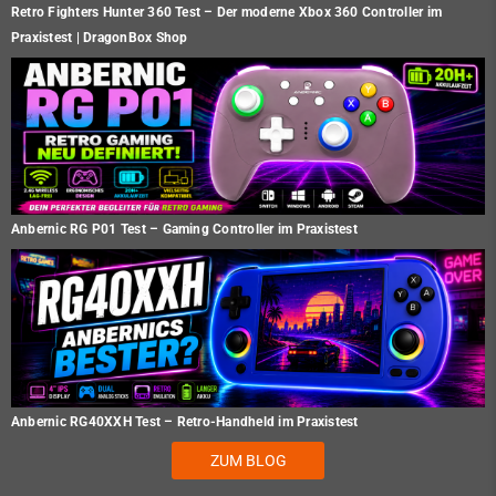
Retro Fighters Hunter 360 Test – Der moderne Xbox 360 Controller im
Praxistest | DragonBox Shop
Anbernic RG P01 Test – Gaming Controller im Praxistest
Anbernic RG40XXH Test – Retro-Handheld im Praxistest
ZUM BLOG