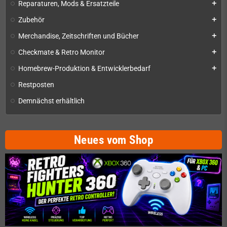
Reparaturen, Mods & Ersatzteile
add
Zubehör
add
Merchandise, Zeitschriften und Bücher
add
Checkmate & Retro Monitor
add
Homebrew-Produktion & Entwicklerbedarf
add
Restposten
Demnächst erhältlich
Neues vom Shop