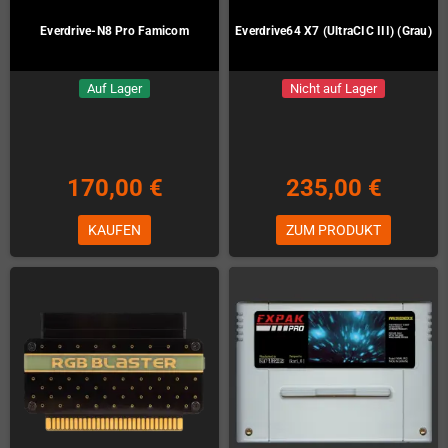
Everdrive-N8 Pro Famicom
Everdrive64 X7 (UltraCIC III) (Grau)
Auf Lager
Nicht auf Lager
170,00 €
235,00 €
KAUFEN
ZUM PRODUKT