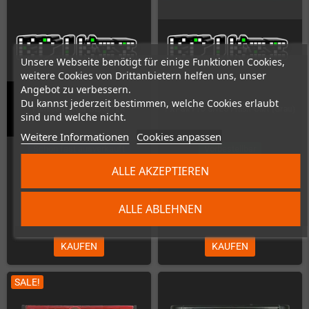
Unsere Webseite benötigt für einige Funktionen Cookies,
weitere Cookies von Drittanbietern helfen uns, unser
Angebot zu verbessern.
Du kannst jederzeit bestimmen, welche Cookies erlaubt
Famicom RGB BLASTER
FXPak Pro SNES Flash Cart (Grau)
sind und welche nicht.
Weitere Informationen
Cookies anpassen
Schon fast ausverkauft
Vorbestellbar
ALLE AKZEPTIEREN
ALLE ABLEHNEN
179,00 €
275,00 €
KAUFEN
KAUFEN
SALE!