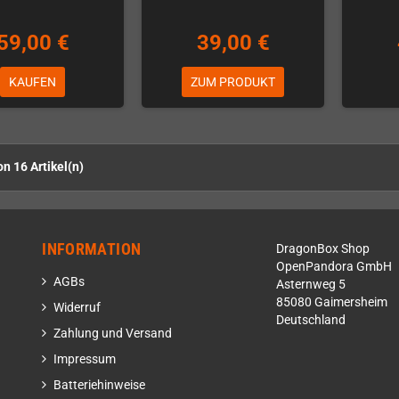
59,00 €
39,00 €
KAUFEN
ZUM PRODUKT
on 16 Artikel(n)
INFORMATION
DragonBox Shop
OpenPandora GmbH
AGBs
Asternweg 5
85080 Gaimersheim
Widerruf
Deutschland
Zahlung und Versand
Impressum
Batteriehinweise