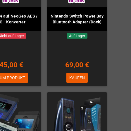
4 auf NeoGeo AES /
Nintendo Switch Power Bay
C - Konverter
Bluetooth Adapter (Dock)
Nicht auf Lager
Auf Lager
45,00 €
69,00 €
UM PRODUKT
KAUFEN