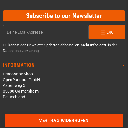
Subscribe to our Newsletter
OK
Du kannst den Newsletter jederzeit abbestellen. Mehr Infos dazu in der
Datenschutzerklärung
INFORMATION
DragonBox Shop
OpenPandora GmbH
Asternweg 5
85080 Gaimersheim
Deutschland
Über WhatsApp schreiben
Über Telegram schreiben
VERTRAG WIDERRUFEN