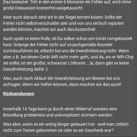
Das bedeutet: Tritt in den ersten 6 Monaten ein Fehler auf, wird ohne
große Diskussion kostenfrei ausgetauscht.
Aber auch danach sind wir in der Regel extrem kulant: Sollte der
Fehler nicht selbstverschuldet sein und von uns einfach repariert
werden können, machen wir auch das kostenfrei!
Auch spielt es keine Rolle, ob Du selber schon am Gerät rumgebastelt
hast: Solange der Fehler nicht auf unsachgemäße Bastelei
zurückzuführen ist, erlischt bei uns die Gewährleistung nicht. Wenn
aber z.B. bei einem Gerät Wifi nicht mehr geht, und da, wo er Wifi-Chip
sei sollte, ist ein großer, schwarzer Lötkrater... ja, dann gibt es keine
Gewährleistung dafür :)
Also, auch nach Ablauf der Gewährleistung am Besten bei uns
anfragen: Wenn wir helfen können, dann machen wir das auch!
Rücksendungen
Innerhalb 14 Tage kann ja durch einen Widerruf sowieso eine
Bestellung problemlos und unkompliziert storniert werden.
Was aber, wenn es ein wenig länger gedauert hat - weil man zeitlich
nicht zum Testen gekommen ist oder es ein Geschenk war?