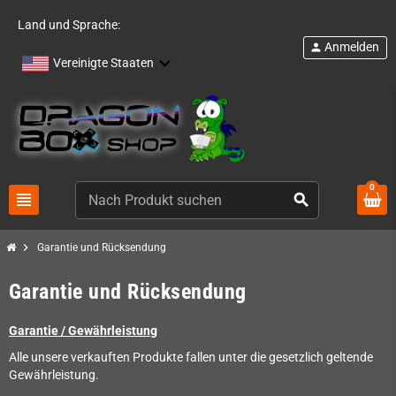
Land und Sprache:
Anmelden
person
Vereinigte Staaten
0
view_headline
search
chevron_right
Garantie und Rücksendung
Garantie und Rücksendung
Garantie / Gewährleistung
Alle unsere verkauften Produkte fallen unter die gesetzlich geltende
Gewährleistung.