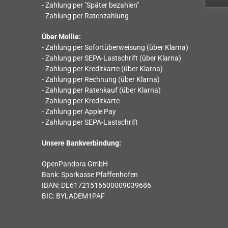
- Zahlung per "Später bezahlen"
- Zahlung per Ratenzahlung
Über Mollie:
- Zahlung per Sofortüberweisung (über Klarna)
- Zahlung per SEPA-Lastschrift (über Klarna)
- Zahlung per Kreditkarte (über Klarna)
- Zahlung per Rechnung (über Klarna)
- Zahlung per Ratenkauf (über Klarna)
- Zahlung per Kreditkarte
- Zahlung per Apple Pay
- Zahlung per SEPA-Lastschrift
Unsere Bankverbindung:
OpenPandora GmbH
Bank: Sparkasse Pfaﬀenhofen
IBAN: DE61721516500009039686
BIC: BYLADEM1PAF