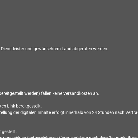
h Dienstleister und gewünschtem Land abgerufen werden.
d bereitgestellt werden) fallen keine Versandkosten an.
ten Link bereitgestellt.
llung der digitalen Inhalte erfolgt innerhalb von
24
Stunden nach Vertra
tgestellt.