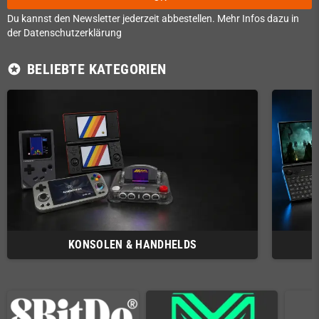
Du kannst den Newsletter jederzeit abbestellen. Mehr Infos dazu in
der Datenschutzerklärung
BELIEBTE KATEGORIEN
stars
KONSOLEN & HANDHELDS