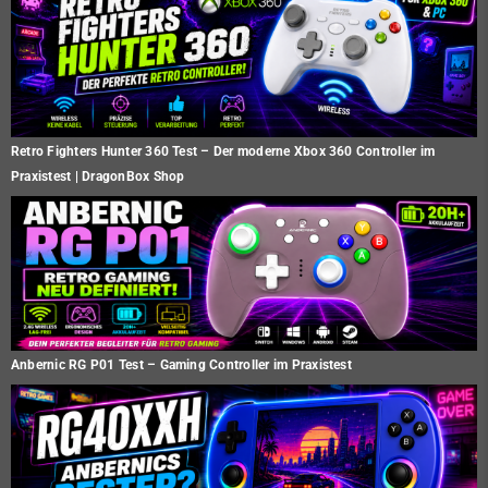
Retro Fighters Hunter 360 Test – Der moderne Xbox 360 Controller im
Praxistest | DragonBox Shop
Anbernic RG P01 Test – Gaming Controller im Praxistest