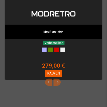
ModRetro M64
Vorbestellbar
279,00 €
KAUFEN