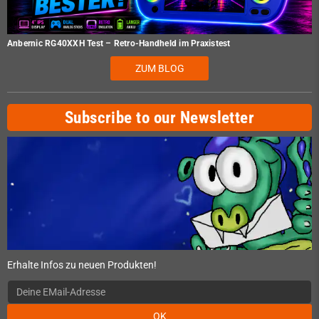
Anbernic RG40XXH Test – Retro-Handheld im Praxistest
ZUM BLOG
Subscribe to our Newsletter
Erhalte Infos zu neuen Produkten!
OK