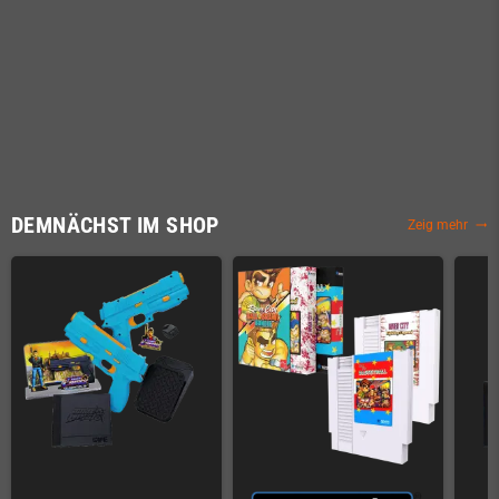
DEMNÄCHST IM SHOP
Zeig mehr
trending_flat