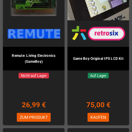
Remute: Living Electronics
Game Boy Original IPS LCD Kit
(GameBoy)
Nicht auf Lager
Auf Lager
26,99 €
75,00 €
ZUM PRODUKT
KAUFEN