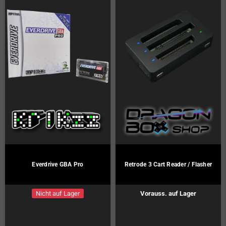
Everdrive GBA Pro
Retrode 3 Cart Reader / Flasher
Nicht auf Lager
Vorauss. auf Lager
Vorbestellung!