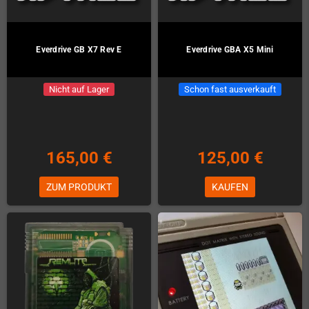
Everdrive GB X7 Rev E
Everdrive GBA X5 Mini
Nicht auf Lager
Schon fast ausverkauft
165,00 €
125,00 €
ZUM PRODUKT
KAUFEN