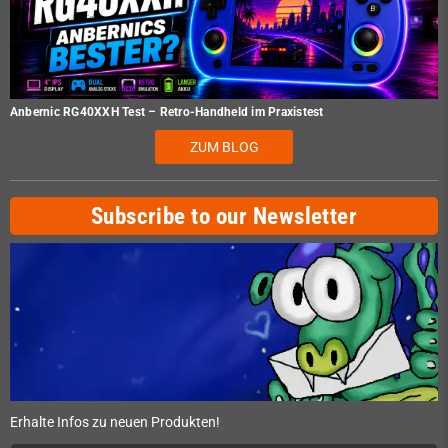
Anbernic RG40XXH Test – Retro-Handheld im Praxistest
ZUM BLOG
Subscribe to our Newsletter
Erhalte Infos zu neuen Produkten!