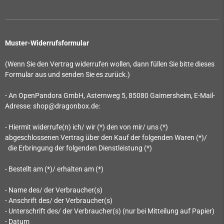
Muster-Widerrufsformular
(Wenn Sie den Vertrag widerrufen wollen, dann füllen Sie bitte dieses
Formular aus und senden Sie es zurück.)
- An
OpenPandora GmbH, Asternweg 5, 85080 Gaimersheim
, E-Mail-
Adresse: shop@dragonbox.de
:
- Hiermit widerrufe(n) ich/ wir (*) den von mir/ uns (*)
abgeschlossenen Vertrag über den Kauf der folgenden Waren (*)/
die Erbringung der folgenden Dienstleistung (*)
- Bestellt am (*)/ erhalten am (*)
- Name des/ der Verbraucher(s)
- Anschrift des/ der Verbraucher(s)
- Unterschrift des/ der Verbraucher(s) (nur bei Mitteilung auf Papier)
- Datum