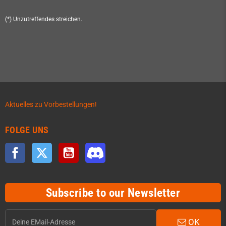
(*) Unzutreffendes streichen.
Aktuelles zu Vorbestellungen!
FOLGE UNS
Facebook
Twitter
YouTube
Discord
Subscribe to our Newsletter
OK