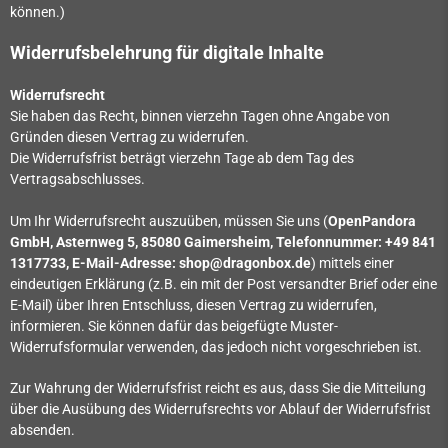
können.)
Widerrufsbelehrung für digitale Inhalte
Widerrufsrecht
Sie haben das Recht, binnen vierzehn Tagen ohne Angabe von
Gründen diesen Vertrag zu widerrufen.
Die Widerrufsfrist beträgt vierzehn Tage ab dem Tag des
Vertragsabschlusses.
Um Ihr Widerrufsrecht auszuüben, müssen Sie uns (
OpenPandora
GmbH, Asternweg 5, 85080 Gaimersheim, Telefonnummer: +49 841
1317733
, E-Mail-Adresse: shop@dragonbox.de
) mittels einer
eindeutigen Erklärung (z.B. ein mit der Post versandter Brief oder eine
E-Mail) über Ihren Entschluss, diesen Vertrag zu widerrufen,
informieren. Sie können dafür das beigefügte Muster-
Widerrufsformular verwenden, das jedoch nicht vorgeschrieben ist.
Zur Wahrung der Widerrufsfrist reicht es aus, dass Sie die Mitteilung
über die Ausübung des Widerrufsrechts vor Ablauf der Widerrufsfrist
absenden.