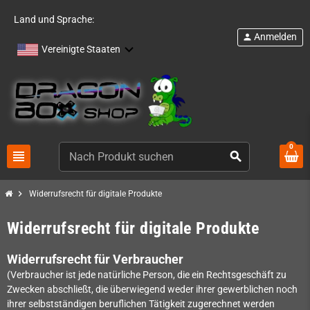
Land und Sprache:
Anmelden
person
Vereinigte Staaten
0
view_headline
search
chevron_right
Widerrufsrecht für digitale Produkte
Widerrufsrecht für digitale Produkte
Widerrufsrecht für Verbraucher
(Verbraucher ist jede natürliche Person, die ein Rechtsgeschäft zu
Zwecken abschließt, die überwiegend weder ihrer gewerblichen noch
ihrer selbstständigen beruflichen Tätigkeit zugerechnet werden