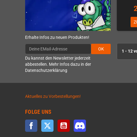
Z
Erhalte Infos zu neuen Produkten!
OK
1 - 12 v
Du kannst den Newsletter jederzeit
abbestellen. Mehr Infos dazu in der
Datenschutzerklärung
Aktuelles zu Vorbestellungen!
FOLGE UNS
Facebook
Twitter
YouTube
Discord