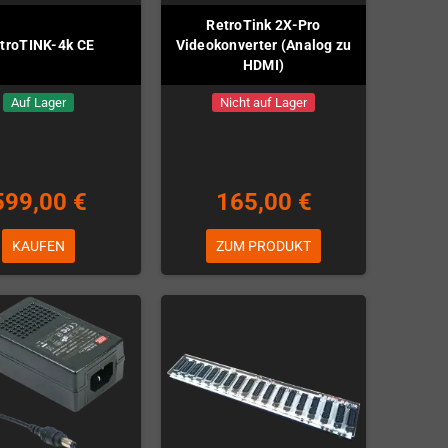
RetroTink 2X-Pro
troTINK-4k CE
Videokonverter (Analog zu
HDMI)
Auf Lager
Nicht auf Lager
599,00 €
165,00 €
KAUFEN
ZUM PRODUKT