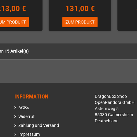
213,00 €
131,00 €
UM PRODUKT
ZUM PRODUKT
on 15 Artikel(n)
INFORMATION
DragonBox Shop
OpenPandora GmbH
AGBs
Asternweg 5
85080 Gaimersheim
Widerruf
Deutschland
Zahlung und Versand
Impressum