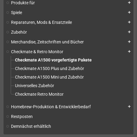
Produkte für
add
Spiele
add
Reparaturen, Mods & Ersatzteile
add
Zubehör
add
Merchandise, Zeitschriften und Bücher
add
Checkmate & Retro Monitor
add
Checkmate A1500 vorgefertigte Pakete
Checkmate A1500 Plus und Zubehör
Checkmate A1500 Mini und Zubehör
Universelles Zubehör
Checkmate Retro Monitor
Homebrew-Produktion & Entwicklerbedarf
add
Restposten
Demnächst erhältlich