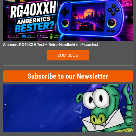
Anbernic RG40XXH Test – Retro-Handheld im Praxistest
ZUM BLOG
Subscribe to our Newsletter