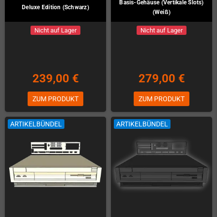
Basis-Gehäuse (Vertikale Slots)
Deluxe Edition (Schwarz)
(Weiß)
Nicht auf Lager
Nicht auf Lager
239,00 €
279,00 €
ZUM PRODUKT
ZUM PRODUKT
ARTIKELBÜNDEL
ARTIKELBÜNDEL