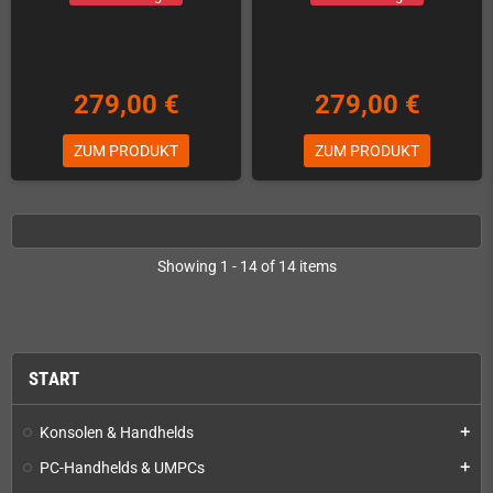
279,00 €
279,00 €
ZUM PRODUKT
ZUM PRODUKT
Showing 1 - 14 of 14 items
START
Konsolen & Handhelds
add
PC-Handhelds & UMPCs
add