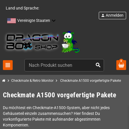
Land und Sprache:
Anmelden
person
Vereinigte Staaten
0
view_headline
search
chevron_right
chevron_right
Checkmate & Retro Monitor
Checkmate A1500 vorgefertigte Pakete
Checkmate A1500 vorgefertigte Pakete
Du möchtest ein Checkmate-A1500-System, aber nicht jedes
Gehäuseteil einzeln zusammensuchen? Hier findest Du
vorkonfigurierte Pakete mit aufeinander abgestimmten
Komponenten.