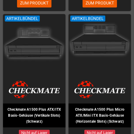
ZUM PRODUKT
ZUM PRODUKT
ARTIKELBÜNDEL
ARTIKELBÜNDEL
Checkmate A1500 Plus ATX/ITX
Checkmate A1500 Plus Micro
Basis-Gehäuse (Vertikale Slots)
ATX/Mini ITX Basis-Gehäuse
(Schwarz)
(Horizontale Slots) (Schwarz)
Nicht auf Lager
Nicht auf Lager