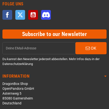
FOLGE UNS
Facebook
Twitter
YouTube
Discord
Subscribe to our Newsletter
OK
Du kannst den Newsletter jederzeit abbestellen. Mehr Infos dazu in der
Datenschutzerklärung
INFORMATION
DragonBox Shop
OpenPandora GmbH
Asternweg 5
85080 Gaimersheim
Deutschland
Über WhatsApp schreiben