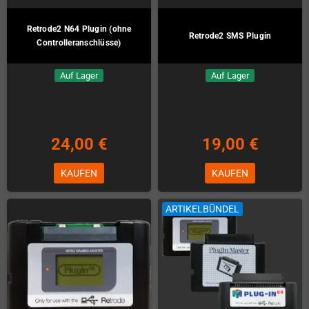
Retrode2 N64 Plugin (ohne
Retrode2 SMS Plugin
Controlleranschlüsse)
Auf Lager
Auf Lager
24,00 €
19,00 €
KAUFEN
KAUFEN
ARTIKELBÜNDEL