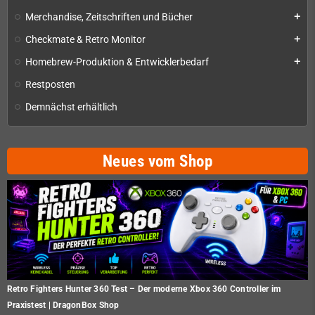
Merchandise, Zeitschriften und Bücher
add
Checkmate & Retro Monitor
add
Homebrew-Produktion & Entwicklerbedarf
add
Restposten
Demnächst erhältlich
Neues vom Shop
Retro Fighters Hunter 360 Test – Der moderne Xbox 360 Controller im
Praxistest | DragonBox Shop