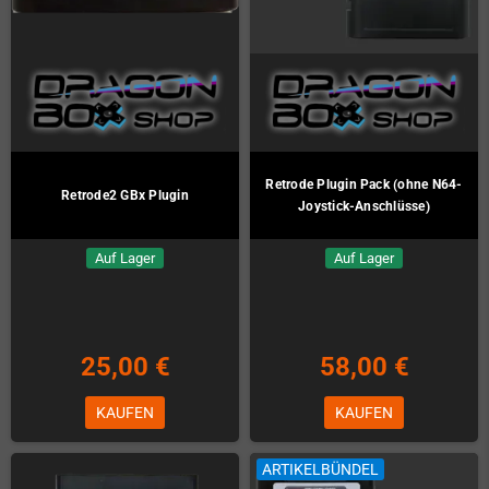
Retrode Plugin Pack (ohne N64-
Retrode2 GBx Plugin
Joystick-Anschlüsse)
Auf Lager
Auf Lager
25,00 €
58,00 €
KAUFEN
KAUFEN
ARTIKELBÜNDEL