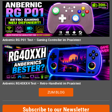
Anbernic RG P01 Test – Gaming Controller im Praxistest
Anbernic RG40XXH Test – Retro-Handheld im Praxistest
ZUM BLOG
Subscribe to our Newsletter