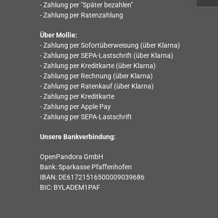
- Zahlung per "Später bezahlen"
- Zahlung per Ratenzahlung
Über Mollie:
- Zahlung per Sofortüberweisung (über Klarna)
- Zahlung per SEPA-Lastschrift (über Klarna)
- Zahlung per Kreditkarte (über Klarna)
- Zahlung per Rechnung (über Klarna)
- Zahlung per Ratenkauf (über Klarna)
- Zahlung per Kreditkarte
- Zahlung per Apple Pay
- Zahlung per SEPA-Lastschrift
Unsere Bankverbindung:
OpenPandora GmbH
Bank: Sparkasse Pfaﬀenhofen
IBAN: DE61721516500009039686
BIC: BYLADEM1PAF