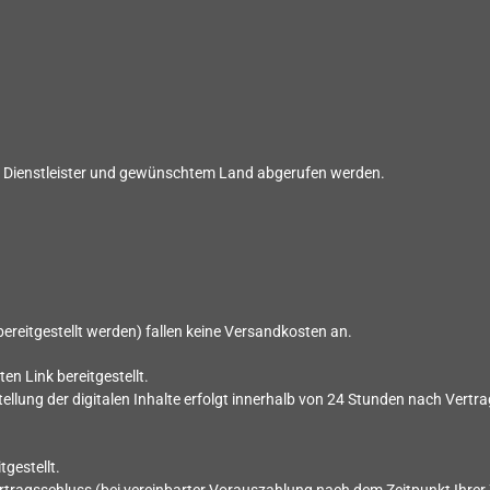
h Dienstleister und gewünschtem Land abgerufen werden.
d bereitgestellt werden) fallen keine Versandkosten an.
ten Link bereitgestellt.
llung der digitalen Inhalte erfolgt innerhalb von
24
Stunden nach Vertra
tgestellt.