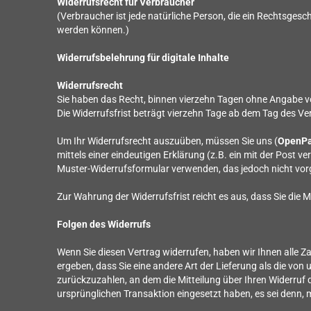
Widerrufsrecht für Verbraucher
(Verbraucher ist jede natürliche Person, die ein Rechtsges
werden können.)
Widerrufsbelehrung für digitale Inhalte
Widerrufsrecht
Sie haben das Recht, binnen vierzehn Tagen ohne Angabe v
Die Widerrufsfrist beträgt vierzehn Tage ab dem Tag des V
Um Ihr Widerrufsrecht auszuüben, müssen Sie uns (
OpenPa
mittels einer eindeutigen Erklärung (z.B. ein mit der Post v
Muster-Widerrufsformular verwenden, das jedoch nicht vorg
Zur Wahrung der Widerrufsfrist reicht es aus, dass Sie die 
Folgen des Widerrufs
Wenn Sie diesen Vertrag widerrufen, haben wir Ihnen alle Za
ergeben, dass Sie eine andere Art der Lieferung als die v
zurückzuzahlen, an dem die Mitteilung über Ihren Widerruf 
ursprünglichen Transaktion eingesetzt haben, es sei denn,