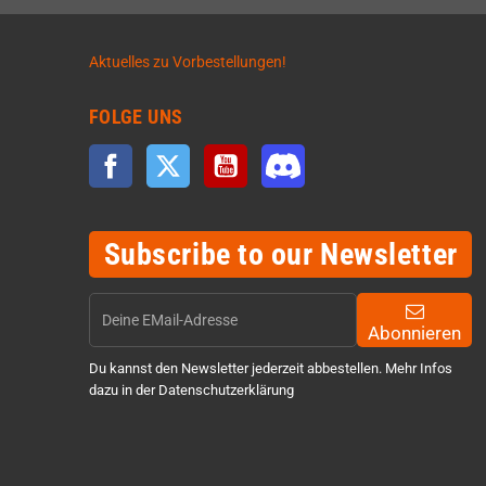
Aktuelles zu Vorbestellungen!
FOLGE UNS
Facebook
Twitter
YouTube
Discord
Subscribe to our Newsletter
Abonnieren
Du kannst den Newsletter jederzeit abbestellen. Mehr Infos
dazu in der Datenschutzerklärung