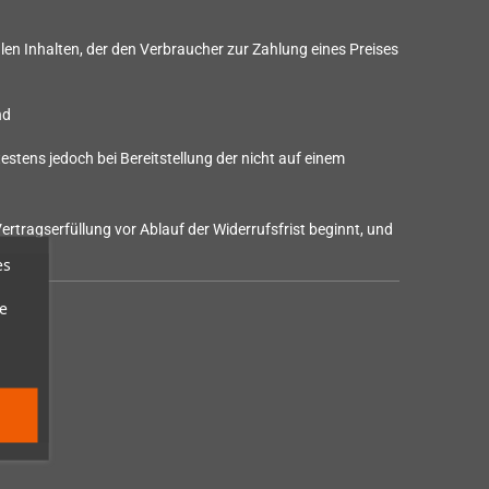
alen Inhalten, der den Verbraucher zur Zahlung eines Preises
nd
stens jedoch bei Bereitstellung der nicht auf einem
ertragserfüllung vor Ablauf der Widerrufsfrist beginnt, und
es
e