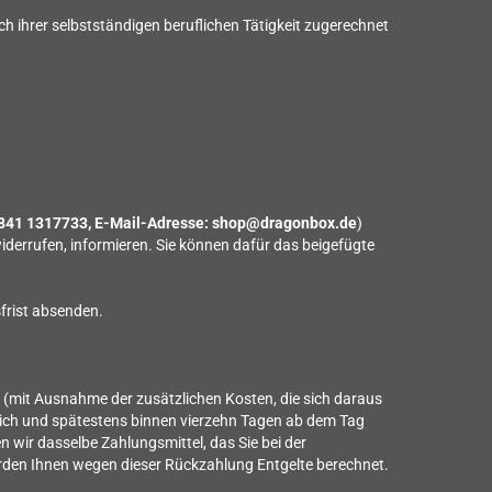
h ihrer selbstständigen beruflichen Tätigkeit zugerechnet
841 1317733, E-Mail-Adresse: shop@dragonbox.de
)
 widerrufen, informieren. Sie können dafür das beigefügte
sfrist absenden.
en (mit Ausnahme der zusätzlichen Kosten, die sich daraus
glich und spätestens binnen vierzehn Tagen ab dem Tag
 wir dasselbe Zahlungsmittel, das Sie bei der
werden Ihnen wegen dieser Rückzahlung Entgelte berechnet.