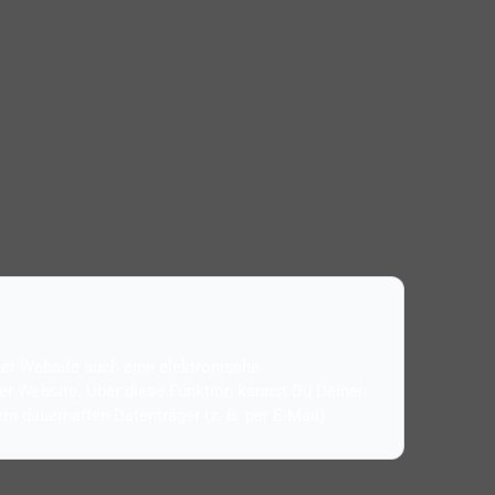
eser Website auch eine elektronische
ser Website. Über diese Funktion kannst Du Deinen