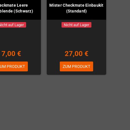
eckmate Leere
Mister Checkmate Einbaukit
blende (Schwarz)
(Standard)
Nicht auf Lager
Nicht auf Lager
7,00 €
27,00 €
UM PRODUKT
ZUM PRODUKT