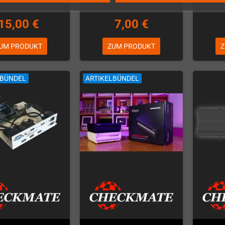
15,00 €
7,00 €
UM PRODUKT
ZUM PRODUKT
Z
LBÜNDEL
ARTIKELBÜNDEL