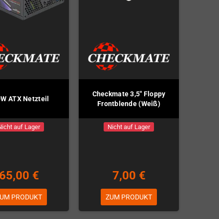
Checkmate 3,5" Floppy
W ATX Netzteil
Frontblende (Weiß)
Nicht auf Lager
Nicht auf Lager
65,00 €
7,00 €
UM PRODUKT
ZUM PRODUKT