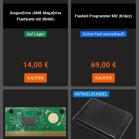
DragonDrive (4MB MegaDrive
Flashkit Programmer MD (Krikzz)
Flashkarte mit SRAM)
Auf Lager
Schon fast ausverkauft
14,00 €
69,00 €
KAUFEN
KAUFEN
ARTIKELBÜNDEL