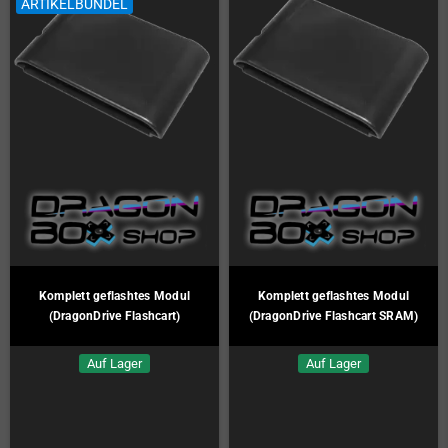
ARTIKELBÜNDEL
Komplett geflashtes Modul
Komplett geflashtes Modul
(DragonDrive Flashcart)
(DragonDrive Flashcart SRAM)
Auf Lager
Auf Lager