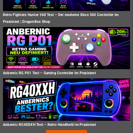
Retro Fighters Hunter 360 Test – Der moderne Xbox 360 Controller im
Praxistest | DragonBox Shop
Anbernic RG P01 Test – Gaming Controller im Praxistest
Anbernic RG40XXH Test – Retro-Handheld im Praxistest