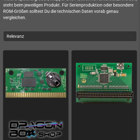
steht beim jeweiligen Produkt. Für Serienproduktion oder besondere
ROM-Größen solltest Du die technischen Daten vorab genau
vergleichen.
Relevanz