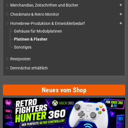
Merchandise, Zeitschriften und Bücher
add
Checkmate & Retro Monitor
add
Homebrew-Produktion & Entwicklerbedarf
add
Gehäuse für Modulplatinen
Platinen & Flasher
Sonstiges
Restposten
Demnächst erhältlich
Neues vom Shop