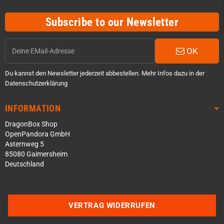
Subscribe to our Newsletter
OK
Du kannst den Newsletter jederzeit abbestellen. Mehr Infos dazu in der
Datenschutzerklärung
INFORMATION
DragonBox Shop
OpenPandora GmbH
Asternweg 5
85080 Gaimersheim
Deutschland
Über WhatsApp schreiben
Über Telegram schreiben
VERTRAG WIDERRUFEN
Discord Server beitreten