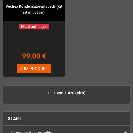
Vectrex Kondensatorentausch (Kit
ist mit dabei)
Nicht auf Lager
99,00 €
ZUM PRODUKT
1 - 1 von 1 Artikel(n)
START
Konsolen & Handhelds
add