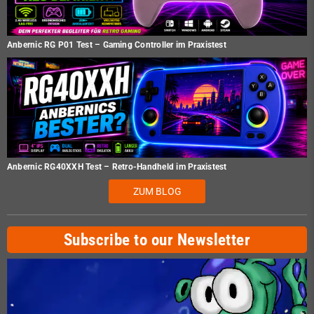
Anbernic RG P01 Test – Gaming Controller im Praxistest
Anbernic RG40XXH Test – Retro-Handheld im Praxistest
ZUM BLOG
Subscribe to our Newsletter