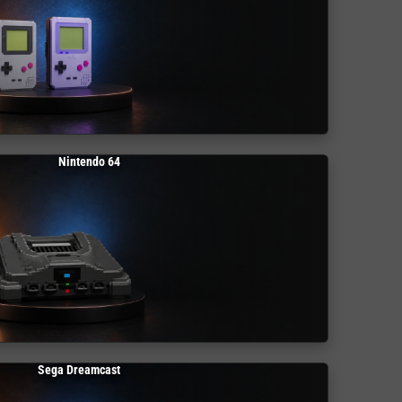
Nintendo 64
Sega Dreamcast