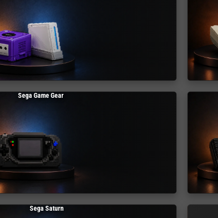
Sega Game Gear
Sega Saturn