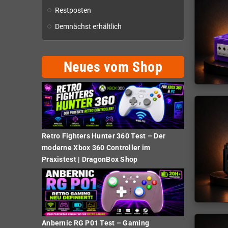
Restposten
Demnächst erhältlich
Neues vom Shop
Retro Fighters Hunter 360 Test – Der
moderne Xbox 360 Controller im
Praxistest | DragonBox Shop
Anbernic RG P01 Test – Gaming