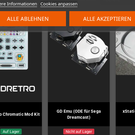
ere Informationen
Cookies anpassen
ALLE ABLEHNEN
ALLE AKZEPTIEREN
GD Emu (ODE für Sega
xStat
 Chromatic Mod Kit
Dreamcast)
Auf Lager
Nicht auf Lager