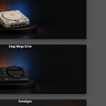
Sega Mega Drive
Sonstiges