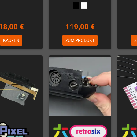
18,00 €
119,00 €
KAUFEN
ZUM PRODUKT
Z