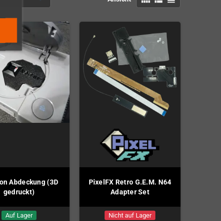
ion Abdeckung (3D
PixelFX Retro G.E.M. N64
gedruckt)
Adapter Set
Auf Lager
Nicht auf Lager